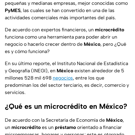
pequeñas y medianas empresas, mejor conocidas como
PyMES
, las cuales se han convertido en una de las
actividades comerciales más importantes del país.
De acuerdo con expertos financieros, un
microcrédito
funciona como una herramienta para poder abrir un
negocio o hacerlo crecer dentro de
México
, pero ¿Qué
es y cómo funciona?
En su último reporte, el Instituto Nacional de Estadística
y Geografía (INEGI), en
México
existen alrededor de 5
millones 528 mil 698
negocios
, entre los que
predominan los del sector terciario, es decir, comercio y
servicios.
¿Qué es un microcrédito en México?
De acuerdo con la Secretaría de Economía de
México
,
un
microcrédito
es un
préstamo
orientado a financiar
microempresas, hogares y personas; este es otorgado