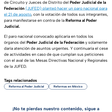
de Circuito y Jueces de Distrito del
Poder Judicial de la
Federación
(JUFED) planteó hacer un paro nacional para
el 21 de agosto
, con la votación de todos sus integrantes,
para manifestarse en contra de la
Reforma al Poder
Judicial.
El paro nacional convocado aplicaría en todos los
órganos del
Poder Judicial de la Federación
y solamente
daría atención de asuntos urgentes. Y continuaría el cese
de actividades en caso de que cumplan sus peticiones
con el aval de las Mesas Directivas Nacional y Regionales
de la JUFED.
Tags relacionados
Reforma al Poder Judicial
Reformas en México
¡No te pierdas nuestro contenido, sigue a