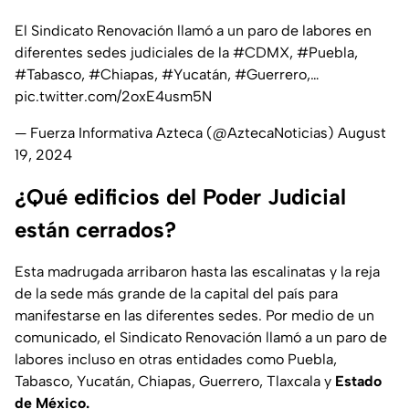
El Sindicato Renovación llamó a un paro de labores en
diferentes sedes judiciales de la
#CDMX
,
#Puebla
,
#Tabasco
,
#Chiapas
,
#Yucatán
,
#Guerrero
,…
pic.twitter.com/2oxE4usm5N
— Fuerza Informativa Azteca (@AztecaNoticias)
August
19, 2024
¿Qué edificios del Poder Judicial
están cerrados?
Esta madrugada arribaron hasta las escalinatas y la reja
de la sede más grande de la capital del país para
manifestarse en las diferentes sedes. Por medio de un
comunicado, el Sindicato Renovación llamó a un paro de
labores incluso en otras entidades como Puebla,
Tabasco, Yucatán, Chiapas, Guerrero, Tlaxcala y
Estado
de México.