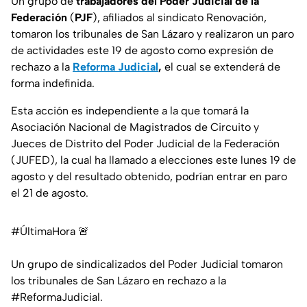
Un grupo de
trabajadores del Poder Judicial de la
Federación
(
PJF
), afiliados al sindicato Renovación,
tomaron los tribunales de San Lázaro y realizaron un paro
de actividades este 19 de agosto como expresión de
rechazo a la
Reforma Judicial
,
el cual se extenderá de
forma indefinida.
Esta acción es independiente a la que tomará la
Asociación Nacional de Magistrados de Circuito y
Jueces de Distrito del Poder Judicial de la Federación
(JUFED), la cual ha llamado a elecciones este lunes 19 de
agosto y del resultado obtenido, podrían entrar en paro
el 21 de agosto.
#ÚltimaHora
🚨
Un grupo de sindicalizados del Poder Judicial tomaron
los tribunales de San Lázaro en rechazo a la
#ReformaJudicial
.