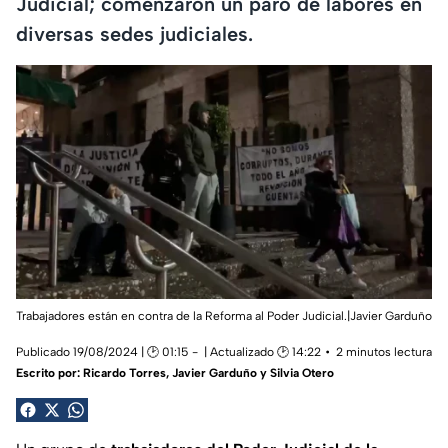
Judicial; comenzaron un paro de labores en
diversas sedes judiciales.
Trabajadores están en contra de la Reforma al Poder Judicial.|Javier Garduño
Publicado 19/08/2024 | 🕑 01:15
| Actualizado 🕑 14:22
2 minutos lectura
Escrito por:
Ricardo Torres, Javier Garduño y Silvia Otero