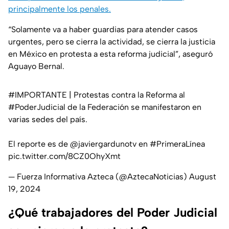
principalmente los penales.
“Solamente va a haber guardias para atender casos
urgentes, pero se cierra la actividad, se cierra la justicia
en México en protesta a esta reforma judicial”, aseguró
Aguayo Bernal.
#IMPORTANTE
| Protestas contra la Reforma al
#PoderJudicial
de la Federación se manifestaron en
varias sedes del país.
El reporte es de
@javiergardunotv
en
#PrimeraLínea
pic.twitter.com/8CZ0OhyXmt
— Fuerza Informativa Azteca (@AztecaNoticias)
August
19, 2024
¿Qué trabajadores del Poder Judicial