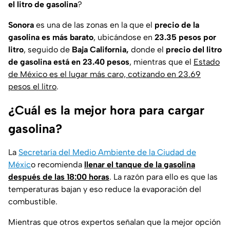
el litro de gasolina
?
Sonora
es una de las zonas en la que el
precio de la
gasolina es más barato
, ubicándose en
23.35 pesos por
litro
, seguido de
Baja California,
donde el
precio del litro
de gasolina está en 23.40 pesos
, mientras que el
Estado
de México es el lugar más caro, cotizando en 23.69
pesos el litro
.
¿Cuál es la mejor hora para cargar
gasolina?
La
Secretaría del Medio Ambiente de la Ciudad de
Méxic
o recomienda
llenar el tanque de la gasolina
después de las 18:00 horas
. La razón para ello es que las
temperaturas bajan y eso reduce la evaporación del
combustible.
Mientras que otros expertos señalan que la mejor opción