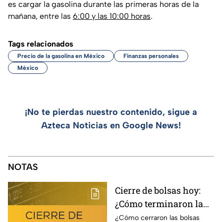
es cargar la gasolina durante las primeras horas de la
mañana, entre las
6:00 y las 10:00 horas
.
Tags relacionados
Precio de la gasolina en México
Finanzas personales
México
¡No te pierdas nuestro contenido, sigue a
Azteca Noticias en Google News!
NOTAS
Cierre de bolsas hoy:
¿Cómo terminaron la
BMV y el Wall Street
¿Cómo cerraron las bolsas