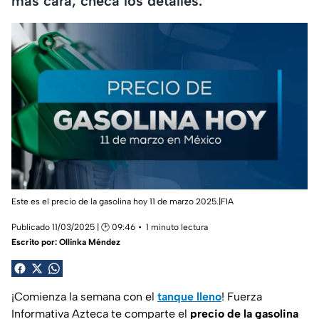
más cara; checa los detalles.
Este es el precio de la gasolina hoy 11 de marzo 2025.|FIA
Publicado 11/03/2025 | 🕑 09:46
1 minuto lectura
Escrito por:
Ollinka Méndez
¡Comienza la semana con el
tanque lleno
! Fuerza
Informativa Azteca te comparte el
precio de la gasolina