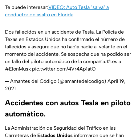
Te puede interesar:
VIDEO: Auto Tesla "salva" a
conductor de asalto en Florida
Dos fallecidos en un accidente de Tesla. La Policía de
Texas en Estados Unidos ha confirmado el número de
fallecidos y asegura que no había nadie al volante en el
momento del accidente. Se sospecha que ha podido ser
un fallo del piloto automático de la compañía.
#tesla
#ElonMusk
pic.twitter.com/4Vr4Ap1atO
— Amantes del Código (@amantedelcodigo)
April 19,
2021
Accidentes con autos Tesla en piloto
automático.
La Administración de Seguridad del Tráfico en las
Carreteras de
Estados Unidos
informaron que se han