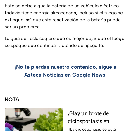
Esto se debe a que la batería de un vehículo eléctrico
todavía tiene energía almacenada, incluso si el fuego se
extingue, así que esta reactivación de la batería puede
ser un problema.
La guía de Tesla sugiere que es mejor dejar que el fuego
se apague que continuar tratando de apagarlo.
¡No te pierdas nuestro contenido, sigue a
Azteca Noticias en Google News!
NOTA
¿Hay un brote de
ciclosporiasis en
México? Salud rompe
¿La ciclosporiasis se está