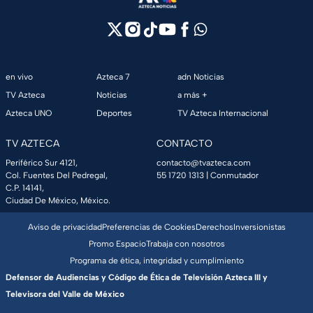
en vivo
Azteca 7
adn Noticias
TV Azteca
Noticias
a más +
Azteca UNO
Deportes
TV Azteca Internacional
TV AZTECA
CONTACTO
Periférico Sur 4121,
contacto@tvazteca.com
Col. Fuentes Del Pedregal,
55 1720 1313
| Conmutador
C.P. 14141,
Ciudad De México, México.
Aviso de privacidad
Preferencias de Cookies
Derechos
Inversionistas
Promo Espacio
Trabaja con nosotros
Programa de ética, integridad y cumplimiento
Defensor de Audiencias y Código de Ética de Televisión Azteca III y
Televisora del Valle de México