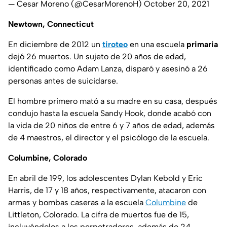
— Cesar Moreno (@CesarMorenoH)
October 20, 2021
Newtown, Connecticut
En diciembre de 2012 un
tiroteo
en una escuela
primaria
dejó 26 muertos. Un sujeto de 20 años de edad,
identificado como Adam Lanza, disparó y asesinó a 26
personas antes de suicidarse.
El hombre primero mató a su madre en su casa, después
condujo hasta la escuela Sandy Hook, donde acabó con
la vida de 20 niños de entre 6 y 7 años de edad, además
de 4 maestros, el director y el psicólogo de la escuela.
Columbine, Colorado
En abril de 199, los adolescentes Dylan Kebold y Eric
Harris, de 17 y 18 años, respectivamente, atacaron con
armas y bombas caseras a la escuela
Columbine
de
Littleton, Colorado. La cifra de muertos fue de 15,
incluyéndolos a los perpetradores, además de 24