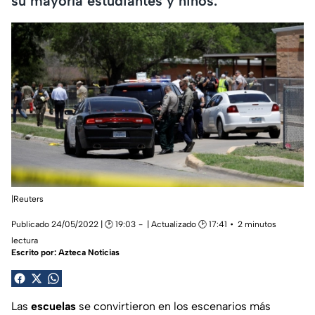
su mayoría estudiantes y niños.
|Reuters
Publicado 24/05/2022 | 🕑 19:03
| Actualizado 🕑 17:41
2 minutos
lectura
Escrito por:
Azteca Noticias
Las
escuelas
se convirtieron en los escenarios más