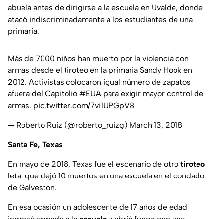
abuela antes de dirigirse a la escuela en Uvalde, donde
atacó indiscriminadamente a los estudiantes de una
primaria.
Más de 7000 niños han muerto por la violencia con
armas desde el tiroteo en la primaria Sandy Hook en
2012. Activistas colocaron igual número de zapatos
afuera del Capitolio
#EUA
para exigir mayor control de
armas.
pic.twitter.com/7vi1UPGpV8
— Roberto Ruiz (@roberto_ruizg)
March 13, 2018
Santa Fe, Texas
En mayo de 2018, Texas fue el escenario de otro
tiroteo
letal que dejó 10 muertos en una escuela en el condado
de Galveston.
En esa ocasión un adolescente de 17 años de edad
ingresó armado a la
escuela
y abrió fuego con una