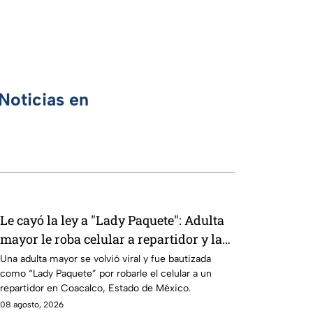
Noticias en
Le cayó la ley a "Lady Paquete": Adulta
mayor le roba celular a repartidor y la
policía va por ella a su casa
Una adulta mayor se volvió viral y fue bautizada
como “Lady Paquete” por robarle el celular a un
repartidor en Coacalco, Estado de México.
08 agosto, 2026