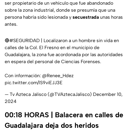
ser propietario de un vehículo que fue abandonado
sobre la zona industrial, donde se presumía que una
persona habría sido lesionada y
secuestrada
unas horas
antes.
🔴
#SEGURIDAD
| Localizaron a un hombre sin vida en
calles de la Col. El Fresno en el municipio de
Guadalajara, la zona fue acordonada por las autoridades
en espera del personal de Ciencias Forenses.
Con información:
@Renee_Hdez
pic.twitter.com/lS9viEJJ3E
— Tv Azteca Jalisco (@TVAztecaJalisco)
December 10,
2024
00:18 HORAS | Balacera en calles de
Guadalajara deja dos heridos