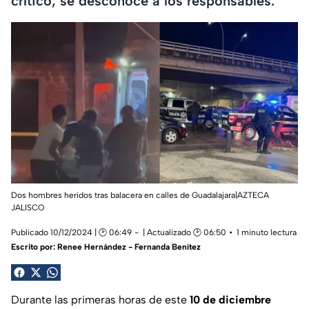
crítico; se desconoce a los responsables.
Dos hombres heridos tras balacera en calles de Guadalajara|AZTECA
JALISCO
Publicado 10/12/2024 | 🕑 06:49
| Actualizado 🕑 06:50
1 minuto lectura
Escrito por:
Renee Hernández - Fernanda Benítez
Durante las primeras horas de este
10 de diciembre