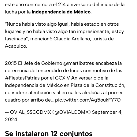
este año conmemora el 214 aniversario del inicio de la
lucha por la
Independencia de México
.
“Nunca había visto algo igual, había estado en otros
lugares y no había visto algo tan impresionante, estoy
fascinada”, mencionó Claudia Arellano, turista de
Acapulco.
20:15 El Jefe de Gobierno
@martibatres
encabeza la
ceremonia del encendido de luces con motivo de las
#FiestasPatrias
por el CCXIV Aniversario de la
Independencia de México en Plaza de la Constitución,
considere afectación vial en calles aledañas al primer
cuadro por arribo de…
pic.twitter.com/Ag5oukFY7O
— OVIAL_SSCCDMX (@OVIALCDMX)
September 4,
2024
Se instalaron 12 conjuntos