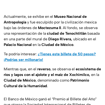
Actualmente, se exhibe en el
Museo Nacional de
Antropología
y fue esculpido por la civilización mexica
bajo las órdenes de
Moctezuma II
. Al fondo, se observa
una representación de la
ciudad de Tenochtitlán
basada
en una parte del mural de
Diego Rivera,
ubicado en el
Palacio Nacional
en la
Ciudad de México
.
Te podría interesar:
¿Tienes este billete de 50 pesos?
¡Podrías ser millonario!
Mientras que, en el
reverso
, se observa el
ecosistema de
ríos y lagos con el ajolote y el maíz de Xochimilco,
en la
Ciudad de México
, denominado como
Patrimonio
Cultural de la Humanidad
.
El Banco de México ganó el “Premio al Billete del Año”
que otorga la Sociedad Internacional de Billetes de