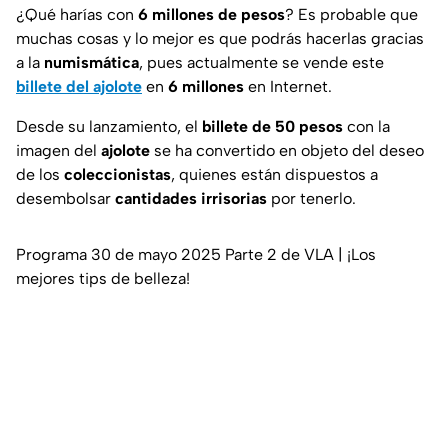
¿Qué harías con
6 millones de pesos
? Es probable que
muchas cosas y lo mejor es que podrás hacerlas gracias
a la
numismática
, pues actualmente se vende este
billete del ajolote
en
6 millones
en Internet.
Desde su lanzamiento, el
billete de 50 pesos
con la
imagen del
ajolote
se ha convertido en objeto del deseo
de los
coleccionistas
, quienes están dispuestos a
desembolsar
cantidades irrisorias
por tenerlo.
Programa 30 de mayo 2025 Parte 2 de VLA | ¡Los
mejores tips de belleza!