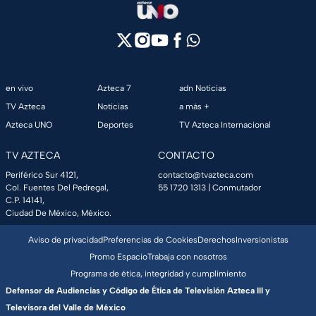
en vivo
Azteca 7
adn Noticias
TV Azteca
Noticias
a más +
Azteca UNO
Deportes
TV Azteca Internacional
TV AZTECA
CONTACTO
Periférico Sur 4121,
contacto@tvazteca.com
Col. Fuentes Del Pedregal,
55 1720 1313
| Conmutador
C.P. 14141,
Ciudad De México, México.
Aviso de privacidad
Preferencias de Cookies
Derechos
Inversionistas
Promo Espacio
Trabaja con nosotros
Programa de ética, integridad y cumplimiento
Defensor de Audiencias y Código de Ética de Televisión Azteca III y
Televisora del Valle de México