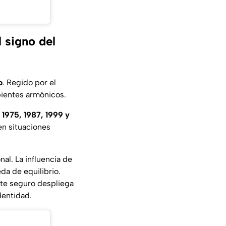
 signo del
o
. Regido por el
bientes armónicos.
, 1975, 1987, 1999 y
en situaciones
nal. La influencia de
eda de equilibrio.
te seguro despliega
dentidad.