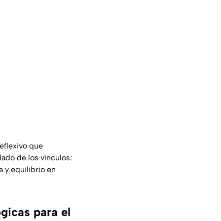
eflexivo que
dado de los vínculos:
 y equilibrio en
ógicas para el