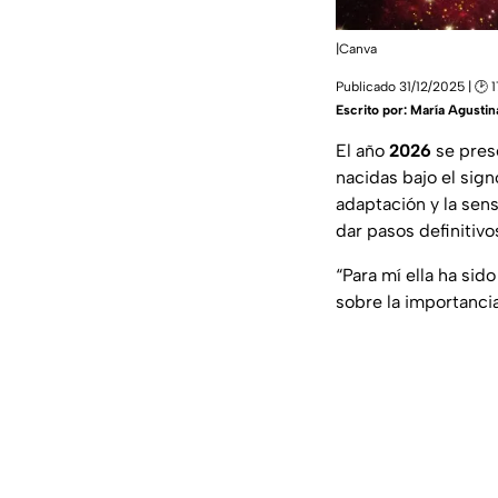
|Canva
Publicado 31/12/2025 | 🕑 
Escrito por:
María Agustin
El año
2026
se prese
nacidas bajo el sig
adaptación y la sens
dar pasos definitivo
“Para mí ella ha si
sobre la importancia