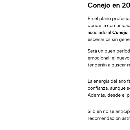
Conejo en 2
En el plano profesio
donde la comunicaci
asociado al
Conejo
,
escenarios sin gene
Será un buen período
emocional, el nuevo
tenderán a buscar r
La energía del año f
confianza, aunque s
Además, desde el pu
Si bien no se antici
recomendación astro