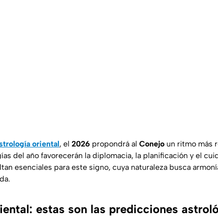
strología oriental
, el
2026
propondrá al
Conejo
un ritmo más r
ías del año favorecerán la diplomacia, la planificación y el cui
tan esenciales para este signo, cuya naturaleza busca armonía
da.
iental: estas son las predicciones astrol