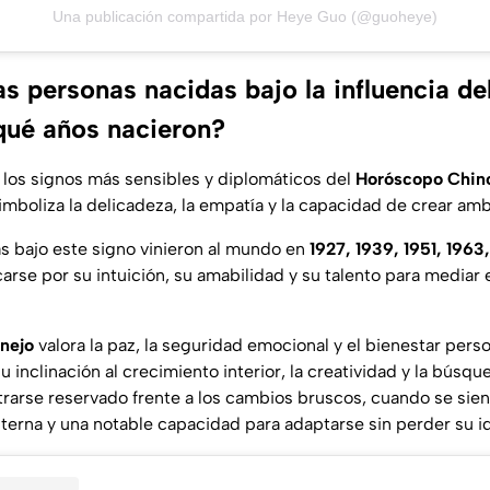
Una publicación compartida por Heye Guo (@guoheye)
 personas nacidas bajo la influencia del
qué años nacieron?
los signos más sensibles y diplomáticos del
Horóscopo Chin
simboliza la delicadeza, la empatía y la capacidad de crear am
s bajo este signo vinieron al mundo en
1927, 1939, 1951, 1963
carse por su intuición, su amabilidad y su talento para mediar 
nejo
valora la paz, la seguridad emocional y el bienestar perso
u inclinación al crecimiento interior, la creatividad y la búsqu
arse reservado frente a los cambios bruscos, cuando se sien
nterna y una notable capacidad para adaptarse sin perder su i