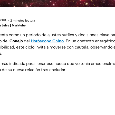
17:03
2 minutos lectura
a Leiva | Marktube
nta como un período de ajustes sutiles y decisiones clave pa
no del
Conejo
del
Horóscopo Chino
. En un contexto energético 
ibilidad, este ciclo invita a moverse con cautela, observando 
s.
do más indicada para llenar ese hueco que yo tenía emocionalm
 de su nueva relación tras enviudar