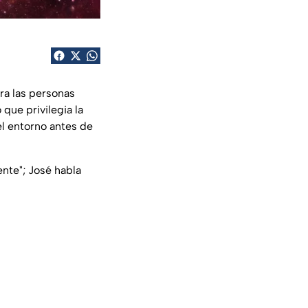
ra las personas
que privilegia la
el entorno antes de
ente"; José habla