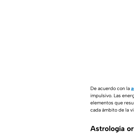
De acuerdo con la
a
impulsivo. Las energ
elementos que resul
cada ámbito de la vi
Astrología or