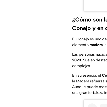
¿Cómo son las
Conejo y en 
El
Conejo
es uno de 
elemento
madera
, 
Las personas nacida
2023
. Suelen desta
complejas.
En su esencia, el
Co
la Madera refuerza s
Aunque puede mostr
una gran fortaleza i