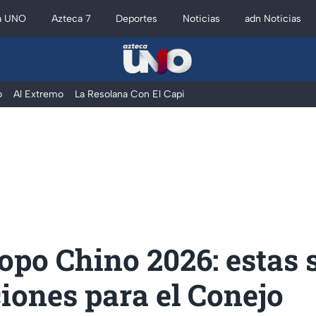
a UNO
Azteca 7
Deportes
Noticias
adn Noticias
o
Al Extremo
La Resolana Con El Capi
po Chino 2026: estas 
iones para el Conejo