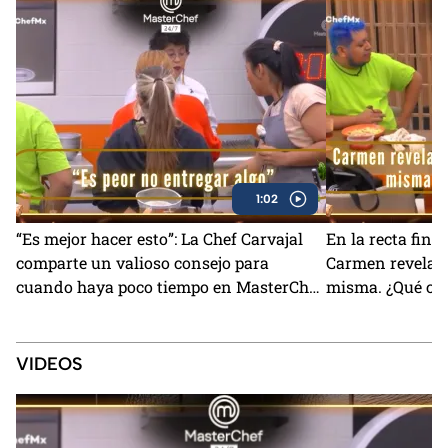
1:02
“Es mejor hacer esto”: La Chef Carvajal
En la recta fina
comparte un valioso consejo para
Carmen revela q
cuando haya poco tiempo en MasterChef
misma. ¿Qué ca
24/7 (VIDEO)
VIDEOS