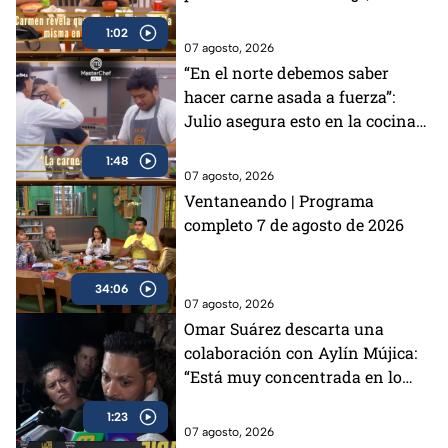
cambió?
1:02
07 agosto, 2026
“En el norte debemos saber
hacer carne asada a fuerza”:
Julio asegura esto en la cocina
de MasterChef 24/7 (VIDEO
1:48
07 agosto, 2026
Ventaneando | Programa
completo 7 de agosto de 2026
34:06
07 agosto, 2026
Omar Suárez descarta una
colaboración con Aylín Mújica:
“Está muy concentrada en lo
que está haciendo”
1:23
07 agosto, 2026