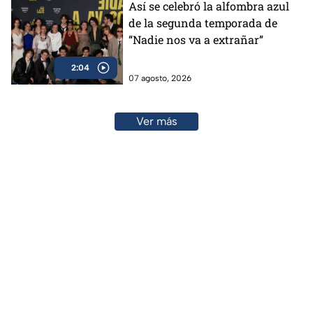
Así se celebró la alfombra azul
de la segunda temporada de
“Nadie nos va a extrañar”
2:04
07 agosto, 2026
Ver más