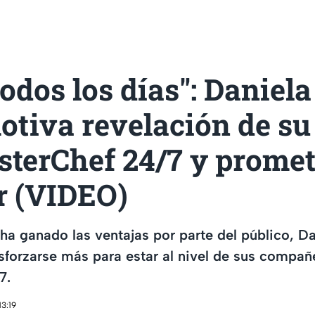
todos los días": Daniel
otiva revelación de su
sterChef 24/7 y prome
r (VIDEO)
ha ganado las ventajas por parte del público, D
sforzarse más para estar al nivel de sus compañ
7.
13:19