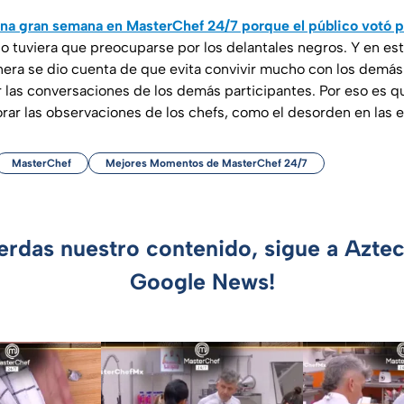
una gran semana en MasterChef 24/7 porque el público votó po
o tuviera que preocuparse por los delantales negros. Y en est
inera se dio cuenta de que evita convivir mucho con los demá
r las conversaciones de los demás participantes. Por eso es q
orar las observaciones de los chefs, como el desorden en las 
MasterChef
Mejores Momentos de MasterChef 24/7
ierdas nuestro contenido, sigue a Azte
Google News!