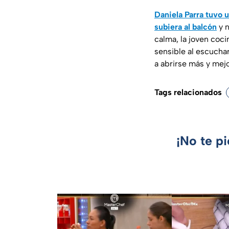
Daniela Parra tuvo 
subiera al balcón
y n
calma, la joven coc
sensible al escucha
a abrirse más y mej
Tags relacionados
¡No te p