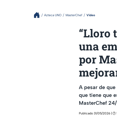
Azteca UNO
MasterChef
Video
“Lloro 
una em
por Ma
mejora
A pesar de que 
que tiene que e
MasterChef 24/
Publicado 31/05/2026 | 🕑 