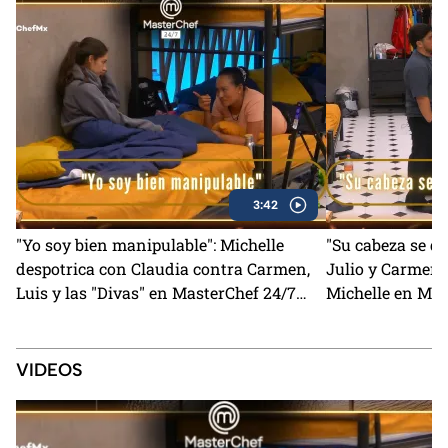
3:42
"Yo soy bien manipulable": Michelle
"Su cabeza se q
despotrica con Claudia contra Carmen,
Julio y Carmen 
Luis y las "Divas" en MasterChef 24/7
Michelle en Mas
(VIDEO)
VIDEOS