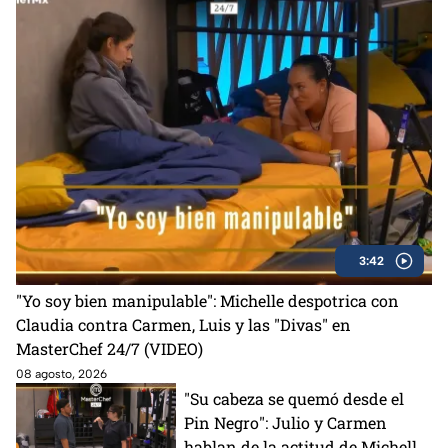
3:42
"Yo soy bien manipulable": Michelle despotrica con
Claudia contra Carmen, Luis y las "Divas" en
MasterChef 24/7 (VIDEO)
08 agosto, 2026
"Su cabeza se quemó desde el
Pin Negro": Julio y Carmen
hablan de la actitud de Michelle