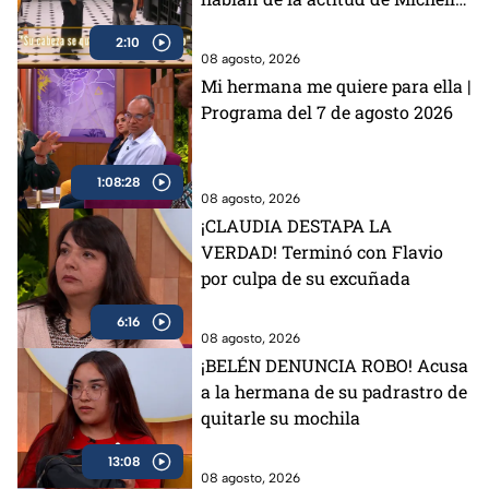
en MasterChef 24/7 (VIDEO)
2:10
08 agosto, 2026
Mi hermana me quiere para ella |
Programa del 7 de agosto 2026
1:08:28
08 agosto, 2026
¡CLAUDIA DESTAPA LA
VERDAD! Terminó con Flavio
por culpa de su excuñada
6:16
08 agosto, 2026
¡BELÉN DENUNCIA ROBO! Acusa
a la hermana de su padrastro de
quitarle su mochila
13:08
08 agosto, 2026