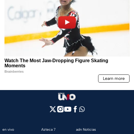
en vivo
Azteca 7
adn Noticias