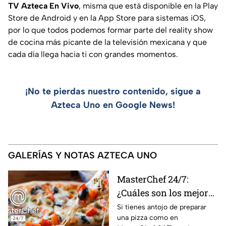
TV Azteca En Vivo
, misma que está disponible en la Play
Store de Android y en la App Store para sistemas iOS,
por lo que todos podemos formar parte del reality show
de cocina más picante de la televisión mexicana y que
cada día llega hacia ti con grandes momentos.
¡No te pierdas nuestro contenido, sigue a
Azteca Uno en Google News!
GALERÍAS Y NOTAS AZTECA UNO
MasterChef 24/7:
¿Cuáles son los mejores
quesos para preparar
Si tienes antojo de preparar
una pizza como en
pizza en casa?