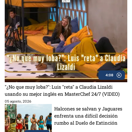
4:08
"¿No que muy loba?": Luis "reta" a Claudia Lizaldi
usando su mejor inglés en MasterChef 24/7 (VIDEO)
05 agosto, 2026
Halcones se salvan y Jaguares
enfrenta una difícil decisión
rumbo al Duelo de Extinción