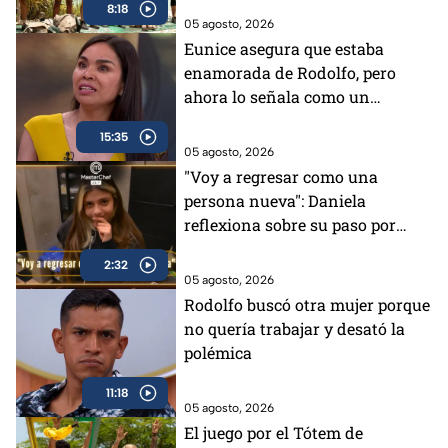
8:18
05 agosto, 2026
Eunice asegura que estaba
enamorada de Rodolfo, pero
ahora lo señala como un
mentiroso
15:35
05 agosto, 2026
"Voy a regresar como una
persona nueva": Daniela
reflexiona sobre su paso por
MasterChef 24/7 (VIDEO)
2:32
05 agosto, 2026
Rodolfo buscó otra mujer porque
no quería trabajar y desató la
polémica
11:18
05 agosto, 2026
El juego por el Tótem de