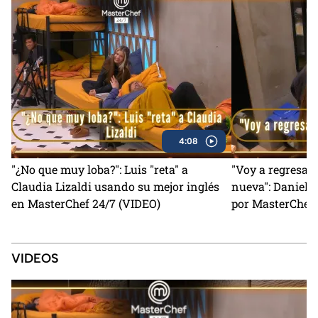
4:08
"¿No que muy loba?": Luis "reta" a
"Voy a regresar
Claudia Lizaldi usando su mejor inglés
nueva": Daniela 
en MasterChef 24/7 (VIDEO)
por MasterChef 
VIDEOS