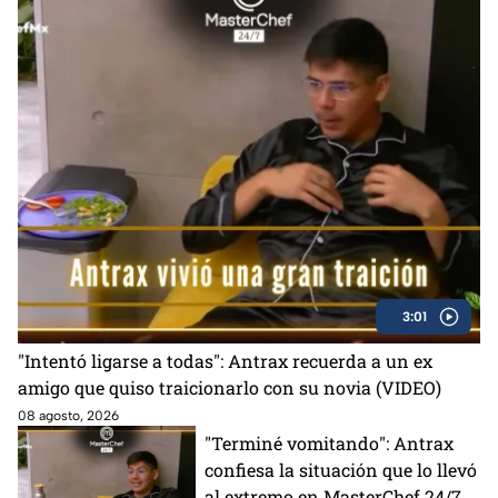
3:01
"Intentó ligarse a todas": Antrax recuerda a un ex
amigo que quiso traicionarlo con su novia (VIDEO)
08 agosto, 2026
"Terminé vomitando": Antrax
confiesa la situación que lo llevó
al extremo en MasterChef 24/7