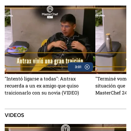
3:01
"Intentó ligarse a todas": Antrax
"Terminé vomita
recuerda a un ex amigo que quiso
situación que lo
traicionarlo con su novia (VIDEO)
MasterChef 24/7
VIDEOS