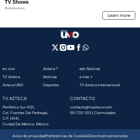
en vivo
Azteca 7
adn Noticias
TV Azteca
Noticias
a más +
Azteca UNO
Deportes
TV Azteca Internacional
TV AZTECA
CONTACTO
Periférico Sur 4121,
contacto@tvazteca.com
Col. Fuentes Del Pedregal,
55 1720 1313
| Conmutador
C.P. 14141,
Ciudad De México, México.
Aviso de privacidad
Preferencias de Cookies
Derechos
Inversionistas