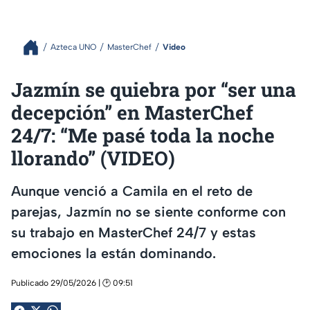
Azteca UNO
MasterChef
Video
Jazmín se quiebra por “ser una
decepción” en MasterChef
24/7: “Me pasé toda la noche
llorando” (VIDEO)
Aunque venció a Camila en el reto de
parejas, Jazmín no se siente conforme con
su trabajo en MasterChef 24/7 y estas
emociones la están dominando.
Publicado 29/05/2026 | 🕑 09:51