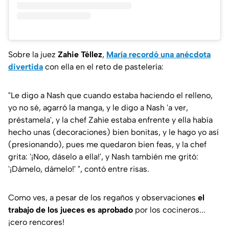
Sobre la juez
Zahie Téllez
,
María recordó una anécdota
divertida
con ella en el reto de pastelería:
"Le digo a Nash que cuando estaba haciendo el relleno,
yo no sé, agarró la manga, y le digo a Nash 'a ver,
préstamela', y la chef Zahie estaba enfrente y ella había
hecho unas (decoraciones) bien bonitas, y le hago yo así
(presionando), pues me quedaron bien feas, y la chef
grita: '¡Noo, dáselo a ella!', y Nash también me gritó:
'¡Dámelo, dámelo!' ",
contó entre risas.
Como ves, a pesar de los regaños y observaciones
el
trabajo de los jueces es aprobado
por los cocineros...
¡cero rencores!