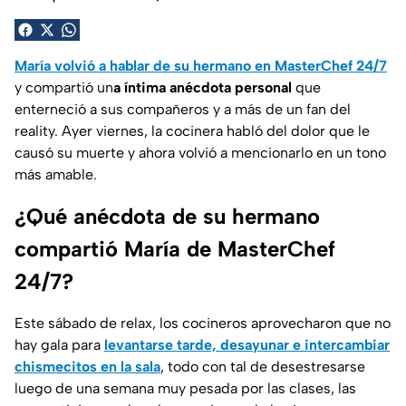
María volvió a hablar de su hermano en MasterChef 24/7
y compartió un
a íntima anécdota personal
que
enterneció a sus compañeros y a más de un fan del
reality. Ayer viernes, la cocinera habló del dolor que le
causó su muerte y ahora volvió a mencionarlo en un tono
más amable.
¿Qué anécdota de su hermano
compartió María de MasterChef
24/7?
Este sábado de relax, los cocineros aprovecharon que no
hay gala para
levantarse tarde, desayunar e intercambiar
chismecitos en la sala
, todo con tal de desestresarse
luego de una semana muy pesada por las clases, las