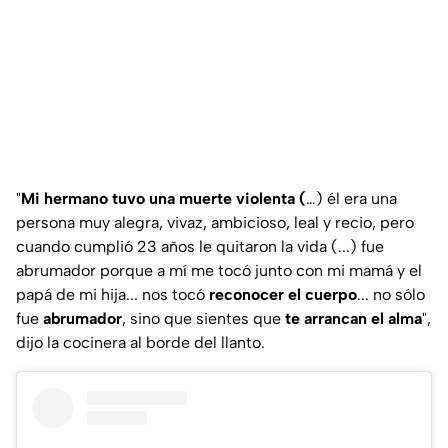
"
Mi hermano tuvo una muerte violenta (
…) él era una
persona muy alegra, vivaz, ambicioso, leal y recio, pero
cuando cumplió 23 años le quitaron la vida (...) fue
abrumador porque a mí me tocó junto con mi mamá y el
papá de mi hija... nos tocó
reconocer el cuerpo
... no sólo
fue
abrumador
, sino que sientes que
te arrancan el alma
",
dijo la cocinera al borde del llanto.