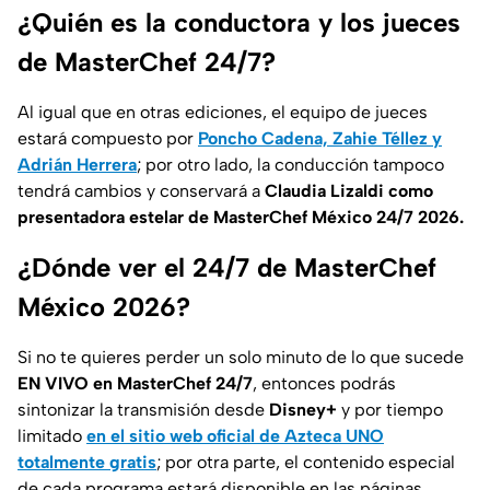
¿Quién es la conductora y los jueces
de MasterChef 24/7?
Al igual que en otras ediciones, el equipo de jueces
estará compuesto por
Poncho Cadena, Zahie Téllez y
Adrián Herrera
; por otro lado, la conducción tampoco
tendrá cambios y conservará a
Claudia Lizaldi como
presentadora estelar de MasterChef México 24/7 2026.
¿Dónde ver el 24/7 de MasterChef
México 2026?
Si no te quieres perder un solo minuto de lo que sucede
EN VIVO en MasterChef 24/7
, entonces podrás
sintonizar la transmisión desde
Disney+
y por tiempo
limitado
en el sitio web oficial de Azteca UNO
totalmente gratis
; por otra parte, el contenido especial
de cada programa estará disponible en las páginas