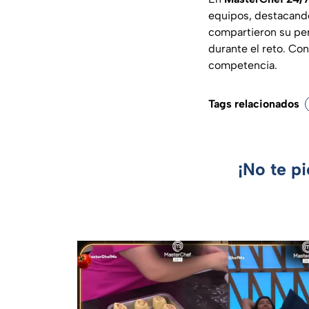
equipos, destacando
compartieron su per
durante el reto. Co
competencia.
Tags relacionados
¡No te p