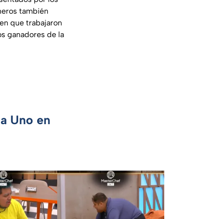
ineros también
en que trabajaron
os ganadores de la
ca Uno en