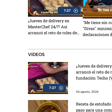
7:27
¡Jueves de delivery en
"Me tiene sin c
MasterChef 24/7! Así
"Divas" minimi
arrancó el reto de roles de
declaraciones 
canela para la fundación
sobre su dista
Techo (VIDEO)
MasterChef 24/
VIDEOS
¡Jueves de deliver
arrancó el reto de 
fundación Techo (
7:27
06 agosto, 2026
Receta de estofado 
paso para una comi