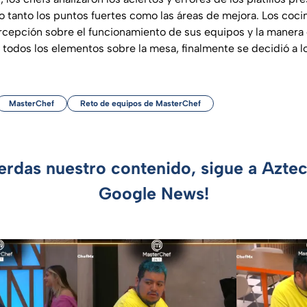
 tanto los puntos fuertes como las áreas de mejora. Los coc
cepción sobre el funcionamiento de sus equipos y la manera 
n todos los elementos sobre la mesa, finalmente se decidió a l
MasterChef
Reto de equipos de MasterChef
ierdas nuestro contenido, sigue a Azte
Google News!