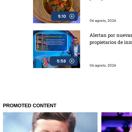
5:10
06 agosto, 2026
Alertan por nueva
propietarios de in
5:58
06 agosto, 2026