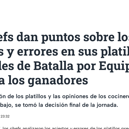
fs dan puntos sobre lo
s y errores en sus plati
es de Batalla por Equi
a los ganadores
ón de los platillos y las opiniones de los cocine
ajo, se tomó la decisión final de la jornada.
 23:32
7
, los chefs analizaron los aciertos y errores de los platillos p