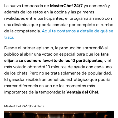
La nueva temporada de
MasterChef 24/7
ya comenzó y,
además de los retos en la cocina y las primeras
rivalidades entre participantes, el programa arrancó con
una dinámica que podría cambiar por completo el rumbo
de la competencia.
Aquí te contamos a detalle de qué se
trata.
Desde el primer episodio, la producción sorprendió al
público al abrir una votación especial para que los
fans
elijan a su cocinero favorito de los 10 participantes
, y el
más votado obtendrá 10 minutos de ayuda con cada uno
de los chefs. Pero no se trata solamente de popularidad.
El ganador recibirá un beneficio estratégico que podría
marcar diferencia en uno de los momentos más
importantes de la temporada: la
Ventaja del Chef.
MásterChef 24/7|TV Azteca