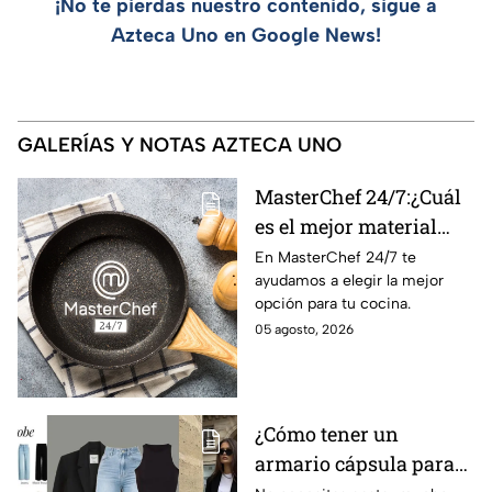
¡No te pierdas nuestro contenido, sigue a
Azteca Uno en Google News!
GALERÍAS Y NOTAS AZTECA UNO
MasterChef 24/7:¿Cuál
es el mejor material
para una sartén?
En MasterChef 24/7 te
ayudamos a elegir la mejor
opción para tu cocina.
05 agosto, 2026
¿Cómo tener un
armario cápsula para