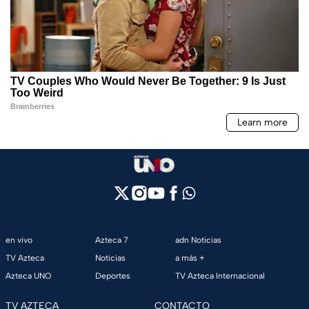
en vivo
Azteca 7
adn Noticias
TV Azteca
Noticias
a más +
Azteca UNO
Deportes
TV Azteca Internacional
TV AZTECA
CONTACTO