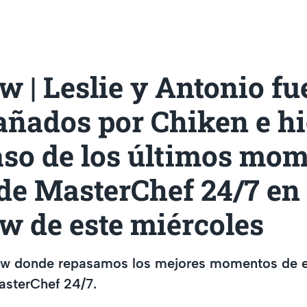
 | Leslie y Antonio fu
ñados por Chiken e hi
aso de los últimos mo
de MasterChef 24/7 en 
w de este miércoles
ow donde repasamos los mejores momentos de e
asterChef 24/7.