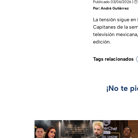
Publicado 03/06/2026 | 🕑
Por:
André Gutiérrez
La tensión sigue en
Capitanes de la sem
televisión mexicana
edición.
Tags relacionados
¡No te p