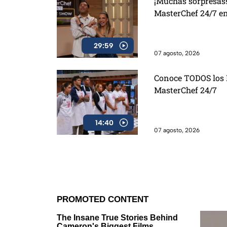
¡Muchas sorpresas!
MasterChef 24/7 e
29:59
07 agosto, 2026
Conoce TODOS los D
MasterChef 24/7
14:40
07 agosto, 2026