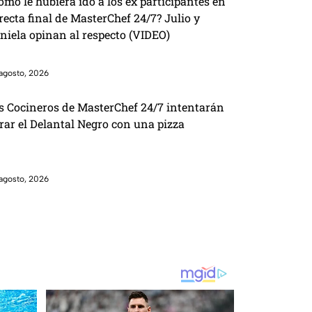
ómo le hubiera ido a los ex participantes en
 recta final de MasterChef 24/7? Julio y
niela opinan al respecto (VIDEO)
agosto, 2026
s Cocineros de MasterChef 24/7 intentarán
brar el Delantal Negro con una pizza
agosto, 2026