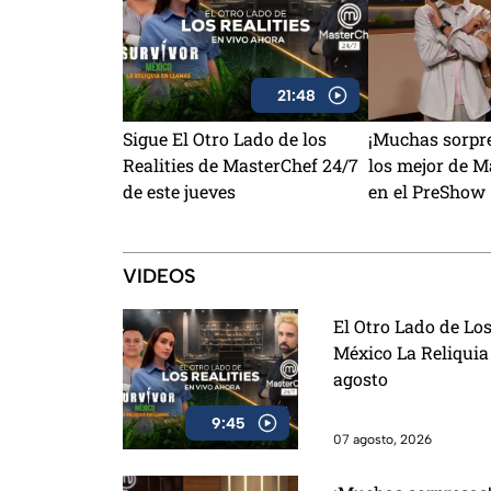
21:48
Sigue El Otro Lado de los
¡Muchas sorpre
Realities de MasterChef 24/7
los mejor de M
de este jueves
en el PreShow
VIDEOS
El Otro Lado de Los
México La Reliquia
agosto
9:45
07 agosto, 2026