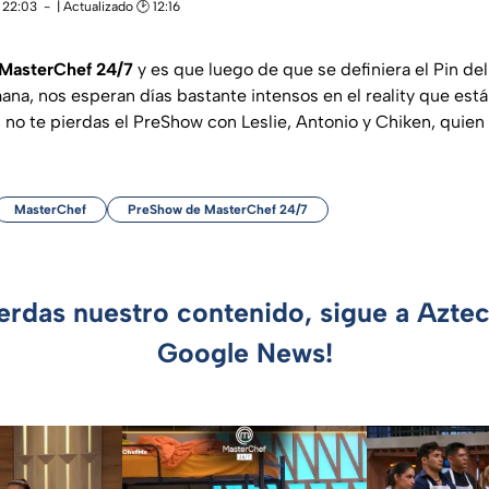
 22:03
| Actualizado 🕑 12:16
MasterChef 24/7
y es que luego de que se definiera el Pin de
ana, nos esperan días bastante intensos en el reality que está
, no te pierdas el PreShow con Leslie, Antonio y Chiken, quie
MasterChef
PreShow de MasterChef 24/7
ierdas nuestro contenido, sigue a Azte
Google News!