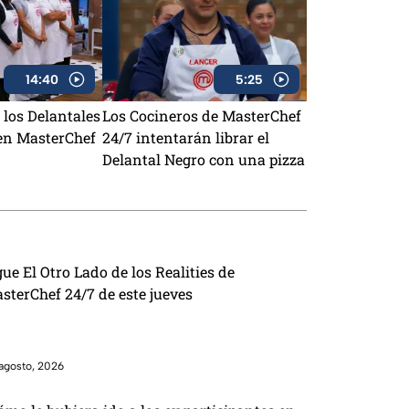
14:40
5:25
los Delantales
Los Cocineros de MasterChef
 en MasterChef
24/7 intentarán librar el
Delantal Negro con una pizza
gue El Otro Lado de los Realities de
sterChef 24/7 de este jueves
agosto, 2026