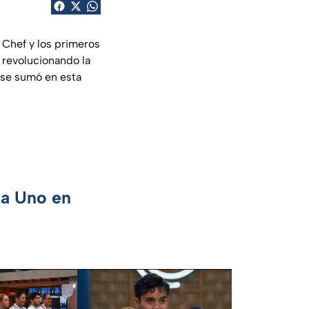
l Chef y los primeros
 revolucionando la
n se sumó en esta
ca Uno en