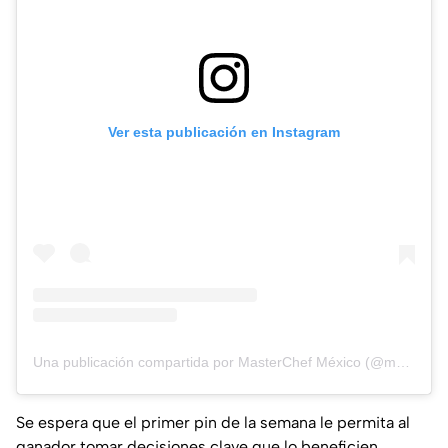
Ver esta publicación en Instagram
Una publicación compartida por MasterChef México (@masterchefmx)
Se espera que el primer pin de la semana le permita al
ganador tomar decisiones clave que lo beneficien