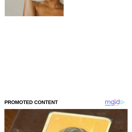
una crema de contorno de
ojos con cafeína