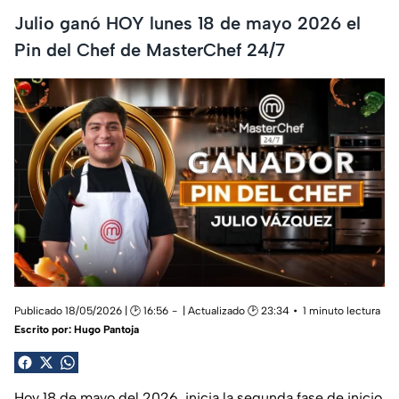
Julio ganó HOY lunes 18 de mayo 2026 el
Pin del Chef de MasterChef 24/7
Publicado 18/05/2026 | 🕑 16:56
| Actualizado 🕑 23:34
1 minuto lectura
Escrito por:
Hugo Pantoja
Hoy 18 de mayo del 2026, inicia la segunda fase de inicio