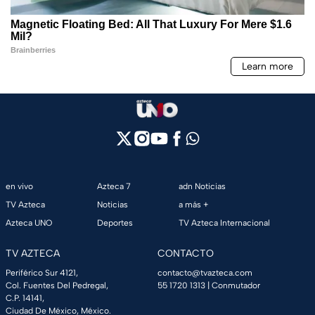
en vivo
Azteca 7
adn Noticias
TV Azteca
Noticias
a más +
Azteca UNO
Deportes
TV Azteca Internacional
TV AZTECA
CONTACTO
Periférico Sur 4121,
contacto@tvazteca.com
Col. Fuentes Del Pedregal,
55 1720 1313
| Conmutador
C.P. 14141,
Ciudad De México, México.