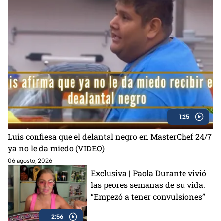
1:25
Luis confiesa que el delantal negro en MasterChef 24/7
ya no le da miedo (VIDEO)
06 agosto, 2026
Exclusiva | Paola Durante vivió
las peores semanas de su vida:
“Empezó a tener convulsiones”
2:56