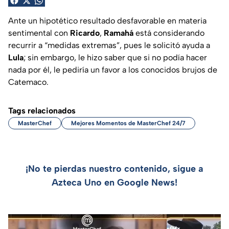
Ante un hipotético resultado desfavorable en materia
sentimental con
Ricardo
,
Ramahá
está considerando
recurrir a “medidas extremas”, pues le solicitó ayuda a
Lula
; sin embargo, le hizo saber que si no podía hacer
nada por él, le pediría un favor a los conocidos brujos de
Catemaco.
Tags relacionados
MasterChef
Mejores Momentos de MasterChef 24/7
¡No te pierdas nuestro contenido, sigue a
Azteca Uno en Google News!