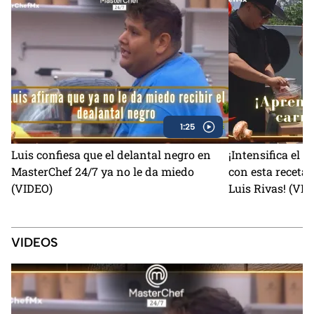
1:25
Luis confiesa que el delantal negro en
¡Intensifica el 
MasterChef 24/7 ya no le da miedo
con esta receta 
(VIDEO)
Luis Rivas! (VI
VIDEOS