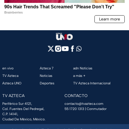
en vivo
Azteca 7
adn Noticias
TV Azteca
Noticias
a más +
Azteca UNO
Deportes
TV Azteca Internacional
TV AZTECA
CONTACTO
Periférico Sur 4121,
contacto@tvazteca.com
Col. Fuentes Del Pedregal,
55 1720 1313
| Conmutador
C.P. 14141,
Ciudad De México, México.