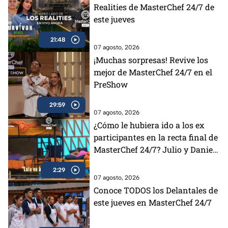
Realities de MasterChef 24/7 de
este jueves
21:48
07 agosto, 2026
¡Muchas sorpresas! Revive los
mejor de MasterChef 24/7 en el
PreShow
29:59
07 agosto, 2026
¿Cómo le hubiera ido a los ex
participantes en la recta final de
MasterChef 24/7? Julio y Daniela
opinan al respecto (VIDEO)
2:29
07 agosto, 2026
Conoce TODOS los Delantales de
este jueves en MasterChef 24/7