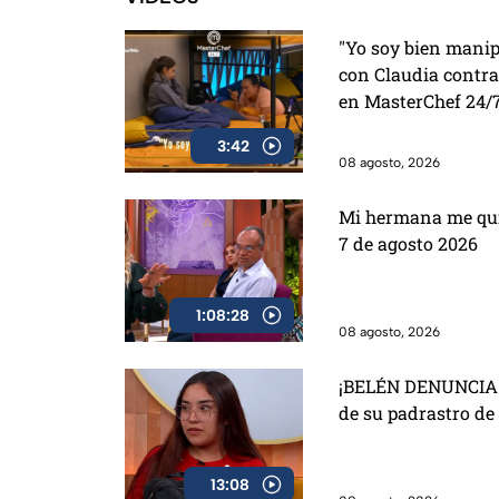
"Yo soy bien manip
con Claudia contra
en MasterChef 24/
3:42
08 agosto, 2026
Mi hermana me quie
7 de agosto 2026
1:08:28
08 agosto, 2026
¡BELÉN DENUNCIA 
de su padrastro de
13:08