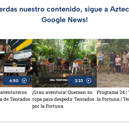
ierdas nuestro contenido, sigue a Azte
Google News!
6:50
2:23
8 aventureros
¡Gran aventura! Queman su
Programa 24 |
ta de Tentados
ropa para despedir Tentados
la Fortuna | T
por la Fortuna