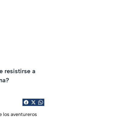
 resistirse a
una?
e los aventureros