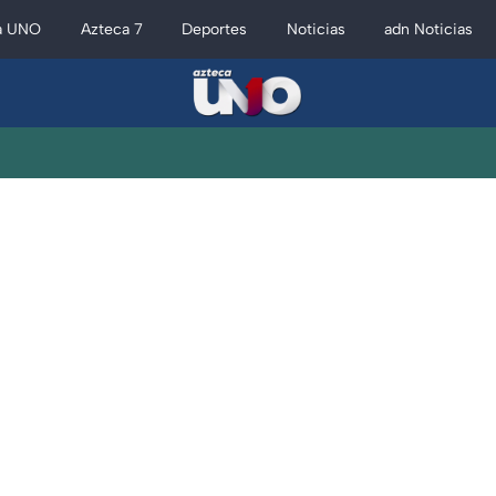
a UNO
Azteca 7
Deportes
Noticias
adn Noticias