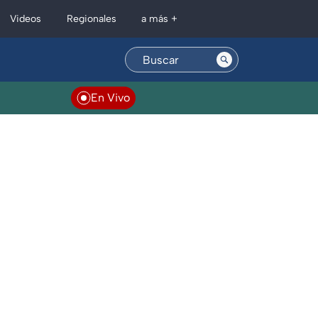
Regionales
Videos
a más +
En Vivo