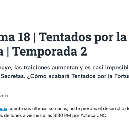
a 18 | Tentados por la
a | Temporada 2
nuye, las traiciones aumentan y es casi imposible
s Secretas. ¿Cómo acabará Tentados por la Fort
21:30
tuna
cuenta sus últimas semanas, no te pierdas el desarrollo d
a, de lunes a viernes a las 8:30 PM por Azteca UNO.