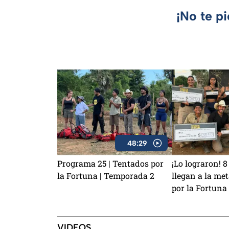
¡No te p
48:29
Programa 25 | Tentados por
¡Lo lograron! 
la Fortuna | Temporada 2
llegan a la me
por la Fortuna
VIDEOS