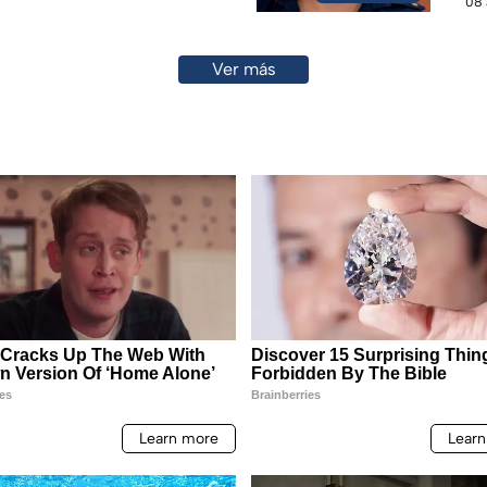
08 
Ver más