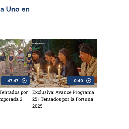
ca Uno en
47:47
0:40
 Tentados por
Exclusiva: Avance Programa
emporada 2
25 | Tentados por la Fortuna
2025