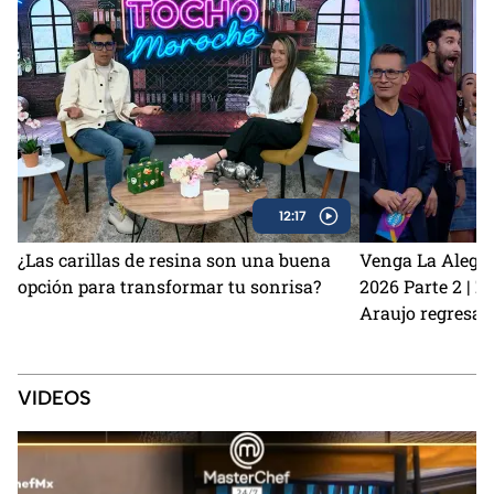
12:17
¿Las carillas de resina son una buena
Venga La Alegrí
opción para transformar tu sonrisa?
2026 Parte 2 | 
Araujo regresan
perrito Lauro no
Sin Palabras
VIDEOS