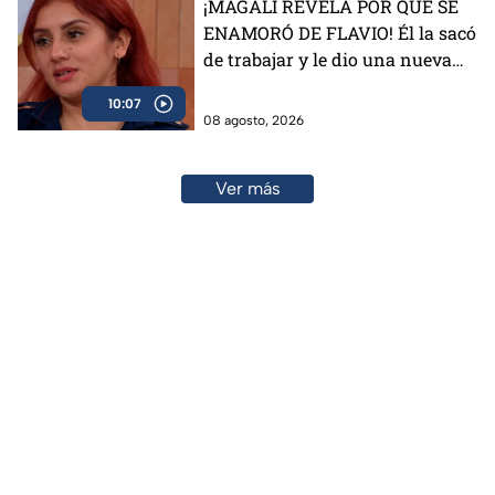
¡MAGALI REVELA POR QUÉ SE
ENAMORÓ DE FLAVIO! Él la sacó
de trabajar y le dio una nueva
vida
10:07
08 agosto, 2026
Ver más