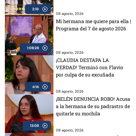
en MasterChef 24/7 (VIDEO)
2:10
08 agosto, 2026
Mi hermana me quiere para ella |
Programa del 7 de agosto 2026
1:08:28
08 agosto, 2026
¡CLAUDIA DESTAPA LA
VERDAD! Terminó con Flavio
por culpa de su excuñada
6:16
08 agosto, 2026
¡BELÉN DENUNCIA ROBO! Acusa
a la hermana de su padrastro de
quitarle su mochila
13:08
08 agosto, 2026