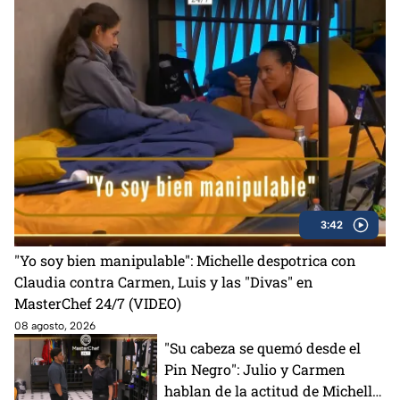
3:42
"Yo soy bien manipulable": Michelle despotrica con
Claudia contra Carmen, Luis y las "Divas" en
MasterChef 24/7 (VIDEO)
08 agosto, 2026
"Su cabeza se quemó desde el
Pin Negro": Julio y Carmen
hablan de la actitud de Michelle