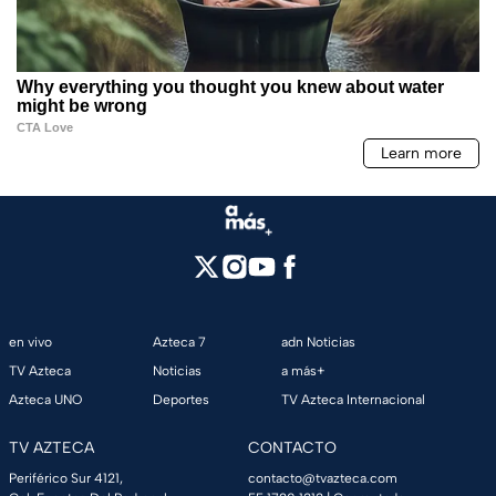
en vivo
Azteca 7
adn Noticias
TV Azteca
Noticias
a más+
Azteca UNO
Deportes
TV Azteca Internacional
TV AZTECA
CONTACTO
Periférico Sur 4121,
contacto@tvazteca.com