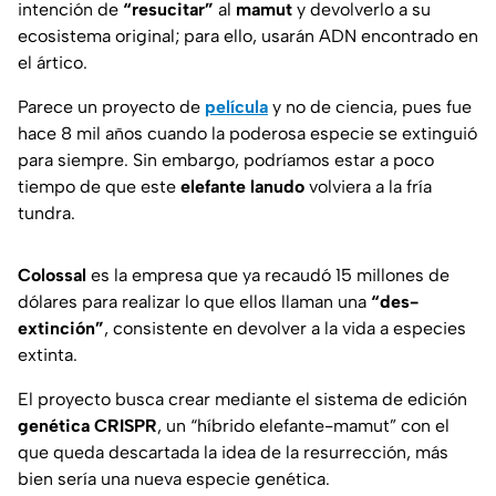
intención de
“resucitar”
al
mamut
y devolverlo a su
ecosistema original; para ello, usarán ADN encontrado en
el ártico.
Parece un proyecto de
película
y no de ciencia, pues fue
hace 8 mil años cuando la poderosa especie se extinguió
para siempre. Sin embargo, podríamos estar a poco
tiempo de que este
elefante lanudo
volviera a la fría
tundra.
Colossal
es la empresa que ya recaudó 15 millones de
dólares para realizar lo que ellos llaman una
“des-
extinción”
, consistente en devolver a la vida a especies
extinta.
El proyecto busca crear mediante el sistema de edición
genética CRISPR
, un “híbrido elefante-mamut” con el
que queda descartada la idea de la resurrección, más
bien sería una nueva especie genética.