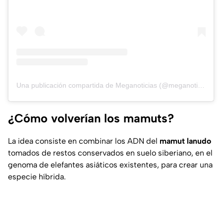
Una publicación compartida de Meganoticias (@meganoticiascl)
¿Cómo volverían los mamuts?
La idea consiste en combinar los ADN del
mamut lanudo
tomados de restos conservados en suelo siberiano, en el
genoma de elefantes asiáticos existentes, para crear una
especie híbrida.