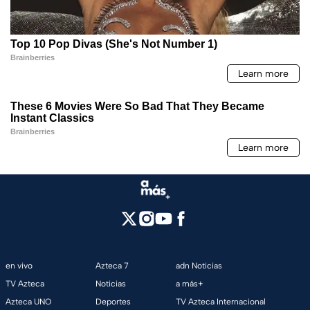
en vivo
Azteca 7
adn Noticias
TV Azteca
Noticias
a más+
Azteca UNO
Deportes
TV Azteca Internacional