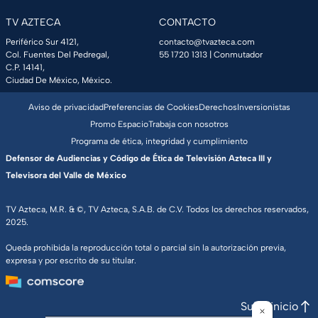
TV AZTECA
CONTACTO
Periférico Sur 4121,
contacto@tvazteca.com
Col. Fuentes Del Pedregal,
55 1720 1313
| Conmutador
C.P. 14141,
Ciudad De México, México.
Aviso de privacidad
Preferencias de Cookies
Derechos
Inversionistas
Promo Espacio
Trabaja con nosotros
Programa de ética, integridad y cumplimiento
Defensor de Audiencias y Código de Ética de Televisión Azteca III y
Televisora del Valle de México
TV Azteca, M.R. & ©, TV Azteca, S.A.B. de C.V. Todos los derechos reservados,
2025.
Queda prohibida la reproducción total o parcial sin la autorización previa,
expresa y por escrito de su titular.
Subir inicio