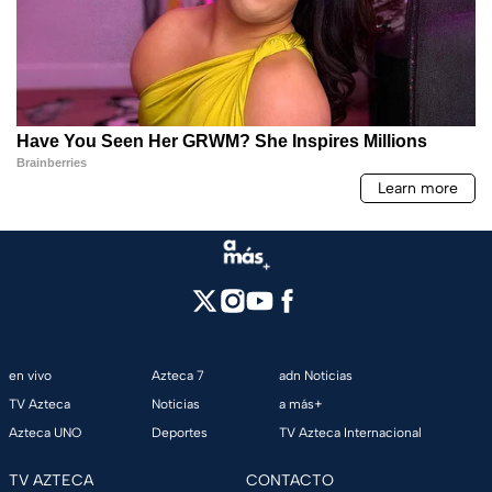
en vivo
Azteca 7
adn Noticias
TV Azteca
Noticias
a más+
Azteca UNO
Deportes
TV Azteca Internacional
TV AZTECA
CONTACTO