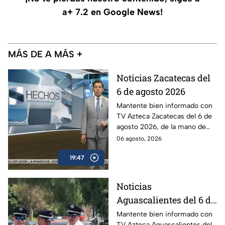
a+ 7.2 en Google News!
MÁS DE A MÁS +
Noticias Zacatecas del
6 de agosto 2026
Mantente bien informado con
TV Azteca Zacatecas del 6 de
agosto 2026, de la mano de
Víctor Santiago.
06 agosto, 2026
19:47
Noticias
Aguascalientes del 6 de
agosto 2026
Mantente bien informado con
TV Azteca Aguascalientes del