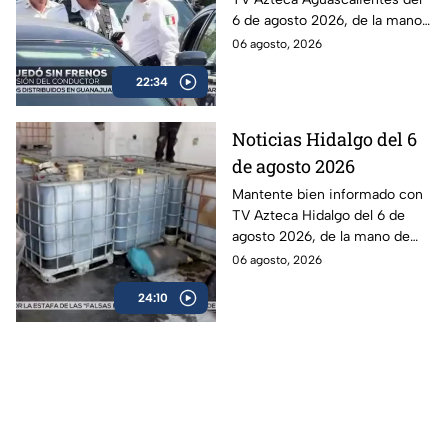
6 de agosto 2026, de la mano
de Roberta Sánchez.
06 agosto, 2026
22:34
Noticias Hidalgo del 6
de agosto 2026
Mantente bien informado con
TV Azteca Hidalgo del 6 de
agosto 2026, de la mano de
Leonardo Herrera.
06 agosto, 2026
24:10