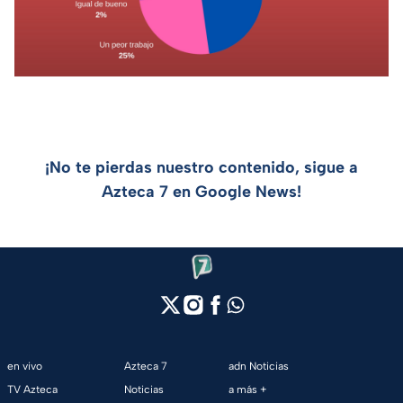
¡No te pierdas nuestro contenido, sigue a
Azteca 7 en Google News!
en vivo
Azteca 7
adn Noticias
TV Azteca
Noticias
a más +