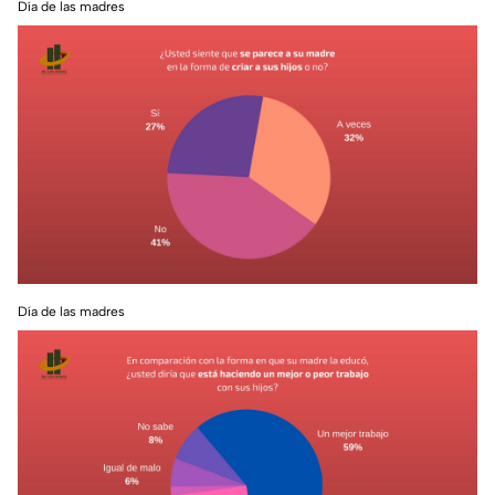
Día de las madres
Día de las madres