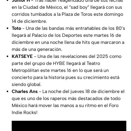
Junior H
- Tras haber reagendado una de sus fechas
en la Ciudad de México, el “sad boy” llegará con sus
corridos tumbados a la Plaza de Toros este domingo
14 de diciembre.
Toto
- Una de las bandas más entrañables de los 80’s
llegará al Palacio de los Deportes este martes 16 de
diciembre en una noche llena de hits que marcaron a
más de una generación.
KATSEYE
- Una de las revelaciones del 2025 como
parte del grupo de HYBE llegará al Teatro
Metropólitan este martes 16 en lo que será un
concierto para la historia pues su crecimiento está
siendo global.
Charles Ans
- La noche del jueves 18 de diciembre el
que es uno de los raperos más destacados de todo
México hará mover las manos a su ritmo en el Foro
Indie Rocks!