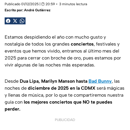
Publicado 01/12/2025 | 🕑 20:59
3 minutos lectura
Escrito por:
André Gutiérrez
Estamos despidiendo el año con mucho gusto y
nostalgia de todos los grandes
conciertos
, festivales y
eventos que hemos vivido, entramos al último mes del
2025 para cerrar con broche de oro, pues estamos por
vivir algunas de las noches más esperadas.
Desde
Dua Lipa, Marilyn Manson hasta
Bad Bunny
, las
noches de
diciembre de 2025 en la CDMX
será mágicas
y llenas de música, por lo que te compartiremos nuestra
guía con
los mejores conciertos que NO te puedes
perder.
PUBLICIDAD