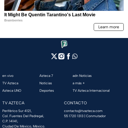
en vivo
Azteca 7
adn Noticias
TV Azteca
Noticias
a más +
Azteca UNO
Deportes
TV Azteca Internacional
TV AZTECA
CONTACTO
Periférico Sur 4121,
contacto@tvazteca.com
Col. Fuentes Del Pedregal,
55 1720 1313
| Conmutador
C.P. 14141,
Ciudad De México, México.