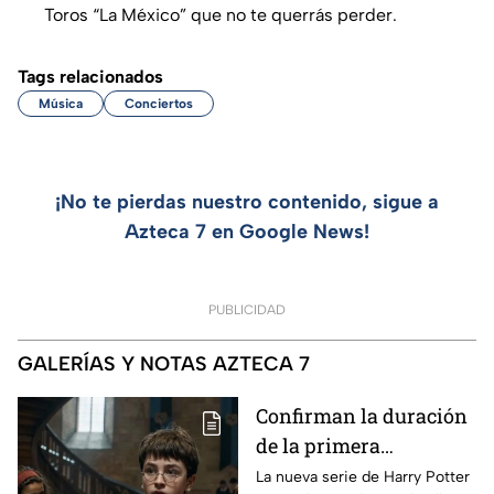
Toros “La México” que no te querrás perder.
Tags relacionados
Música
Conciertos
¡No te pierdas nuestro contenido, sigue a
Azteca 7 en Google News!
PUBLICIDAD
GALERÍAS Y NOTAS AZTECA 7
Confirman la duración
de la primera
temporada de Harry
La nueva serie de Harry Potter