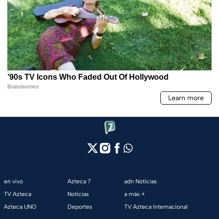
en vivo
Azteca 7
adn Noticias
TV Azteca
Noticias
a más +
Azteca UNO
Deportes
TV Azteca Internacional