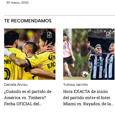
30 marzo, 2026
TE RECOMENDAMOS
Daniela Arvizu
Yulissa Jacinto
¿Cuándo es el partido de
Hora EXACTA de inicio
América vs. Timbers?
del partido entre el Inter
Fecha OFICIAL del
Miami vs. Rayados, de la
enfrentamiento de la
Leagues Cup 2026, para