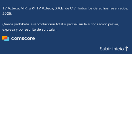
TV Azteca, M.R. & ©, TV Azteca, S.A.B. de C.V. Todos los derechos reservados,
2025.
Queda prohibida la reproducción total o parcial sin la autorización previa,
expresa y por escrito de su titular.
Subir inicio