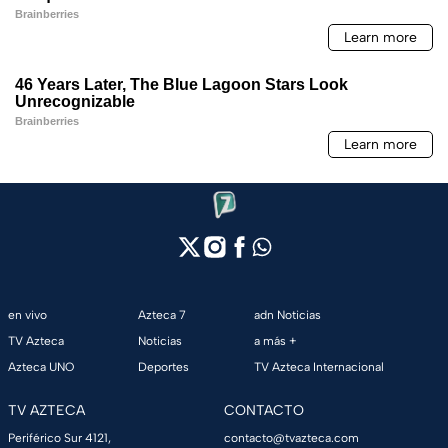
en vivo
Azteca 7
adn Noticias
TV Azteca
Noticias
a más +
Azteca UNO
Deportes
TV Azteca Internacional
TV AZTECA
CONTACTO
Periférico Sur 4121,
contacto@tvazteca.com