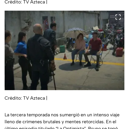
Crédito: TV Azteca
|
Crédito: TV Azteca
|
La tercera temporada nos sumergió en un intenso viaje
lleno de crímenes brutales y mentes retorcidas. En el
último episodio titulado “La Optimista”, Bruno se topó