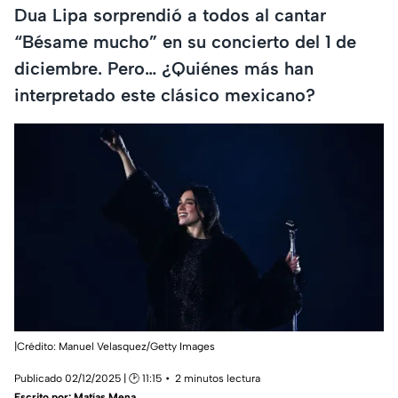
Dua Lipa sorprendió a todos al cantar
“Bésame mucho” en su concierto del 1 de
diciembre. Pero… ¿Quiénes más han
interpretado este clásico mexicano?
|Crédito: Manuel Velasquez/Getty Images
Publicado 02/12/2025 | 🕑 11:15
2 minutos lectura
Escrito por:
Matías Mena