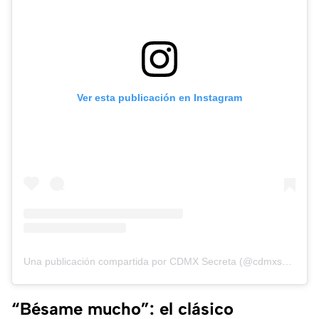
Ver esta publicación en Instagram
Una publicación compartida por CDMX Secreta (@cdmxsecreta)
“Bésame mucho”: el clásico