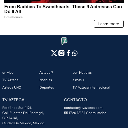
en vivo
Azteca 7
adn Noticias
TV Azteca
Noticias
a más +
Azteca UNO
Deportes
TV Azteca Internacional
TV AZTECA
CONTACTO
Periférico Sur 4121,
contacto@tvazteca.com
Col. Fuentes Del Pedregal,
55 1720 1313
| Conmutador
C.P. 14141,
Ciudad De México, México.