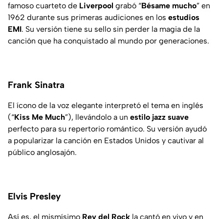
famoso cuarteto de
Liverpool
grabó “
Bésame mucho
” en
1962 durante sus primeras audiciones en los
estudios
EMI
. Su versión tiene su sello sin perder la magia de la
canción que ha conquistado al mundo por generaciones.
Frank Sinatra
El ícono de la voz elegante interpretó el tema en inglés
(“
Kiss Me Much
”), llevándolo a un
estilo jazz suave
perfecto para su repertorio romántico. Su versión ayudó
a popularizar la canción en Estados Unidos y cautivar al
público anglosajón.
Elvis Presley
Así es, el mismísimo
Rey del Rock
la cantó en vivo y en