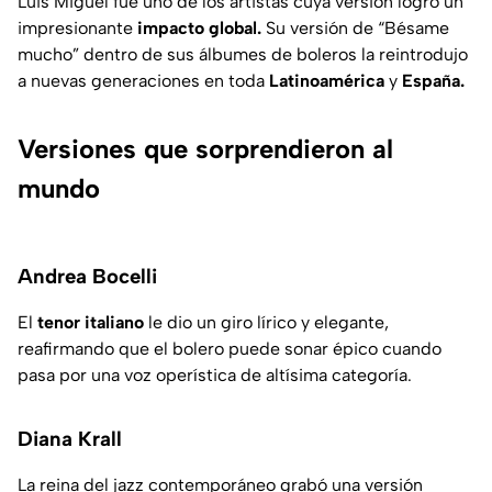
Luis Miguel fue uno de los artistas cuya versión logró un
impresionante
impacto global.
Su versión de “Bésame
mucho” dentro de sus álbumes de boleros la reintrodujo
a nuevas generaciones en toda
Latinoamérica
y
España.
Versiones que sorprendieron al
mundo
Andrea Bocelli
El
tenor italiano
le dio un giro lírico y elegante,
reafirmando que el bolero puede sonar épico cuando
pasa por una voz operística de altísima categoría.
Diana Krall
La reina del jazz contemporáneo grabó una versión