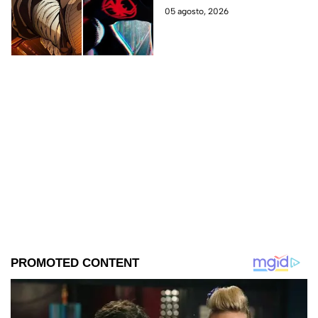
últimos años.
05 agosto, 2026