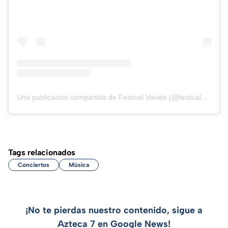
Una publicación compartida de Festival Vaivén (@festivalvaiven)
Tags relacionados
Conciertos
Música
¡No te pierdas nuestro contenido, sigue a
Azteca 7 en Google News!