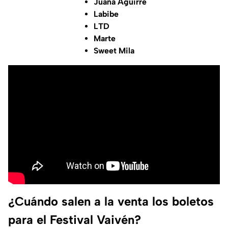
Juana Aguirre
Labibe
LTD
Marte
Sweet Mila
¿Cuándo salen a la venta los boletos
para el Festival Vaivén?