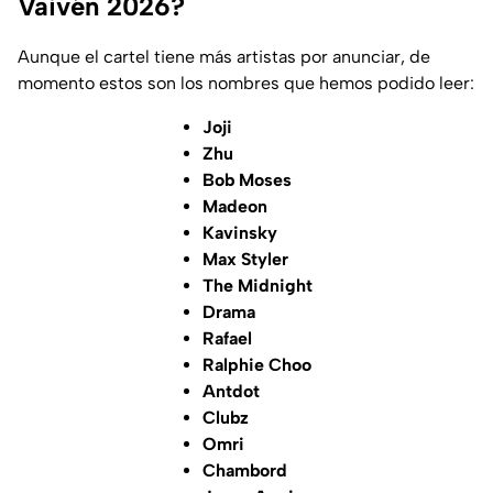
Vaivén 2026?
Aunque el cartel tiene más artistas por anunciar, de
momento estos son los nombres que hemos podido leer:
Joji
Zhu
Bob Moses
Madeon
Kavinsky
Max Styler
The Midnight
Drama
Rafael
Ralphie Choo
Antdot
Clubz
Omri
Chambord