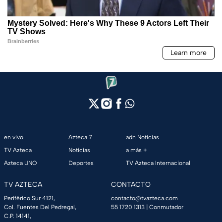
en vivo
Azteca 7
adn Noticias
TV Azteca
Noticias
a más +
Azteca UNO
Deportes
TV Azteca Internacional
TV AZTECA
CONTACTO
Periférico Sur 4121,
contacto@tvazteca.com
Col. Fuentes Del Pedregal,
55 1720 1313
| Conmutador
C.P. 14141,