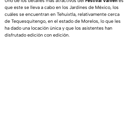
Uno de los detalles más atractivos del
Festival Vaivén
es
que este se lleva a cabo en los Jardines de México, los
cuáles se encuentran en Tehuixtla, relativamente cerca
de Tequesquitengo, en el estado de Morelos, lo que les
ha dado una locación única y que los asistentes han
disfrutado edición con edición.