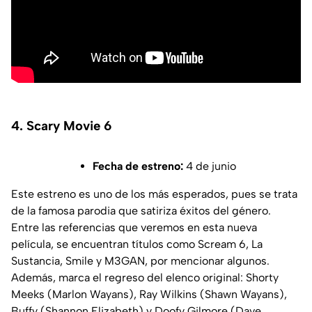
4. Scary Movie 6
Fecha de estreno:
4 de junio
Este estreno es uno de los más esperados, pues se trata
de la famosa parodia que satiriza éxitos del género.
Entre las referencias que veremos en esta nueva
película, se encuentran títulos como Scream 6, La
Sustancia, Smile y M3GAN, por mencionar algunos.
Además, marca el regreso del elenco original: Shorty
Meeks (Marlon Wayans), Ray Wilkins (Shawn Wayans),
Buffy (Shannon Elizabeth) y Doofy Gilmore (Dave