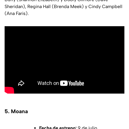
Sheridan), Regina Hall (Brenda Meek) y Cindy Campbell
(Ana Faris).
5. Moana
Fecha de estreno:
9 de julio