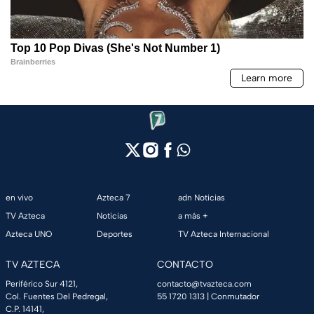
en vivo
Azteca 7
adn Noticias
TV Azteca
Noticias
a más +
Azteca UNO
Deportes
TV Azteca Internacional
TV AZTECA
CONTACTO
Periférico Sur 4121,
contacto@tvazteca.com
Col. Fuentes Del Pedregal,
55 1720 1313
| Conmutador
C.P. 14141,