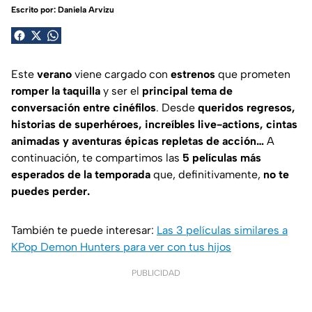
Escrito por:
Daniela Arvizu
Este
verano
viene cargado con
estrenos
que prometen
romper la taquilla
y ser el
principal tema de
conversación entre cinéfilos
. Desde
queridos regresos,
historias de superhéroes, increíbles live-actions, cintas
animadas y aventuras épicas repletas de acción…
A
continuación, te compartimos las
5 películas más
esperados de la temporada
que, definitivamente,
no te
puedes perder.
También te puede interesar:
Las 3 películas similares a
KPop Demon Hunters para ver con tus hijos
PUBLICIDAD