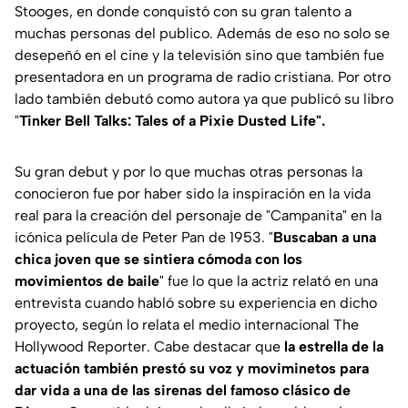
Stooges
, en donde conquistó con su gran talento a
muchas personas del publico. Además de eso no solo se
desepeñó en el cine y la televisión sino que también fue
presentadora en un programa de radio cristiana. Por otro
lado también debutó como autora ya que publicó su libro
"
Tinker Bell Talks: Tales of a Pixie Dusted Life".
Su gran debut y por lo que muchas otras personas la
conocieron fue por haber sido la inspiración en la vida
real para la creación del personaje de
"Campanita"
en la
icónica película de Peter Pan de 1953. "
Buscaban a una
chica joven que se sintiera cómoda con los
movimientos de baile
" fue lo que la actriz relató en una
entrevista cuando habló sobre su experiencia en dicho
proyecto, según lo relata el medio internacional The
Hollywood Reporter. Cabe destacar que
la estrella de la
actuación también prestó su voz y moviminetos para
dar vida a una de las sirenas del famoso clásico de