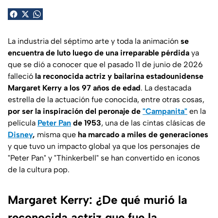
La industria del séptimo arte y toda la animación
se
encuentra de luto luego de una irreparable pérdida
ya
que se dió a conocer que el pasado 11 de junio de 2026
falleció
la reconocida actriz y bailarina estadounidense
Margaret Kerry a los 97 años de edad
. La destacada
estrella de la actuación fue conocida, entre otras cosas,
por ser la inspiración del peronaje de
"Campanita"
en la
película
Peter Pan
de 1953
, una de las cintas clásicas de
Disney
,
misma que
ha marcado a miles de generaciones
y que tuvo un impacto global ya que los personajes de
"
Peter Pan" y "Thinkerbell"
se han convertido en iconos
de la cultura pop.
Margaret Kerry: ¿De qué murió la
reconocida actriz que fue la