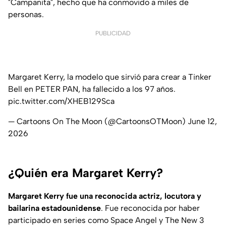
"Campanita", hecho que ha conmovido a miles de
personas.
PUBLICIDAD
Margaret Kerry, la modelo que sirvió para crear a Tinker
Bell en PETER PAN, ha fallecido a los 97 años.
pic.twitter.com/XHEB129Sca
— Cartoons On The Moon (@CartoonsOTMoon)
June 12,
2026
¿Quién era Margaret Kerry?
Margaret Kerry fue una reconocida actriz, locutora y
bailarina estadounidense
. Fue reconocida por haber
participado en series como
Space Angel y The New 3