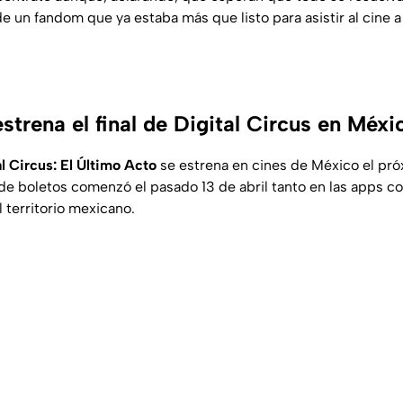
de un fandom que ya estaba más que listo para asistir al cine 
trena el final de Digital Circus en Méxi
 Circus: El Último Acto
se estrena en cines de México el pr
 de boletos comenzó el pasado 13 de abril tanto en las apps co
 territorio mexicano.