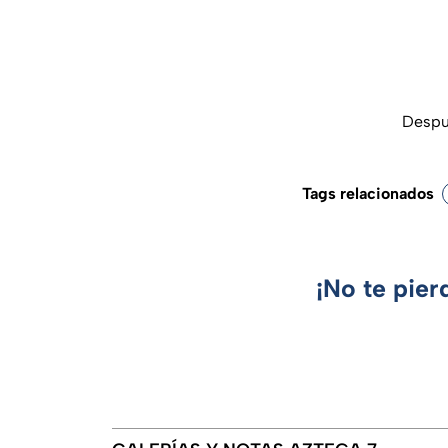
Despué
Tags relacionados
¡No te pier