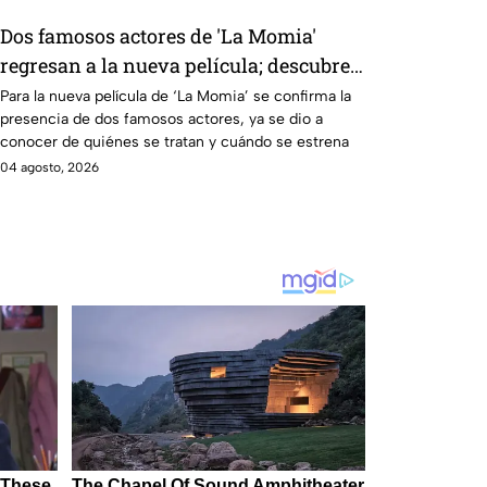
Dos famosos actores de 'La Momia'
regresan a la nueva película; descubre
de quiénes se tratan
Para la nueva película de ‘La Momia’ se confirma la
presencia de dos famosos actores, ya se dio a
conocer de quiénes se tratan y cuándo se estrena
04 agosto, 2026