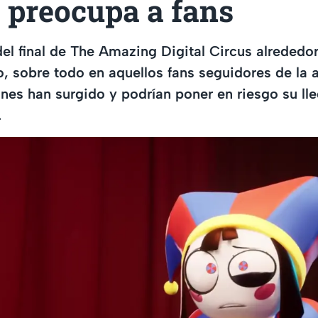
 preocupa a fans
el final de The Amazing Digital Circus alrededo
, sobre todo en aquellos fans seguidores de la 
ones han surgido y podrían poner en riesgo su lle
.