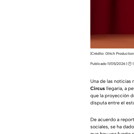
|Crédito: Glitch Productio
Publicado 11/05/2026 | 🕑 1
Una de las noticias
Circus
llegaría, a pe
que la proyección 
disputa entre el est
De acuerdo a report
sociales, se ha dad
que hay una fuerte 