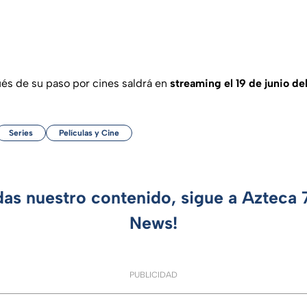
s de su paso por cines saldrá en
streaming el 19 de junio de
Series
Películas y Cine
das nuestro contenido, sigue a Azteca
News!
PUBLICIDAD