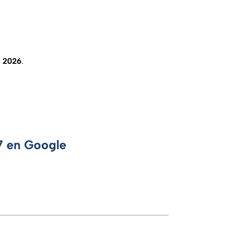
l 2026
.
 7 en Google