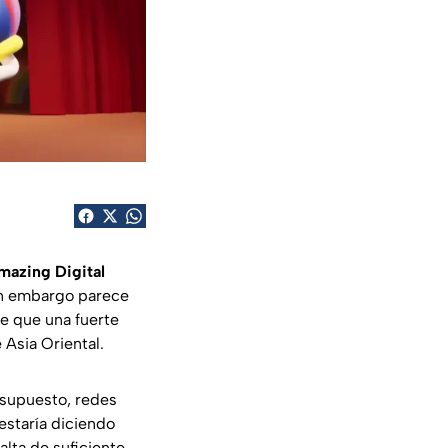
mazing Digital
in embargo parece
e que una fuerte
 Asia Oriental.
 supuesto, redes
estaría diciendo
alta de suficiente