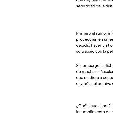
seguridad de la dis
Primero el rumor in
proyección en cine
decidió hacer un t
su trabajo con la pe
Sin embargo la distr
de muchas cláusulas
que se diera a cono
enviarían el archivo 
¿Qué sigue ahora? L
incumplimiento de c