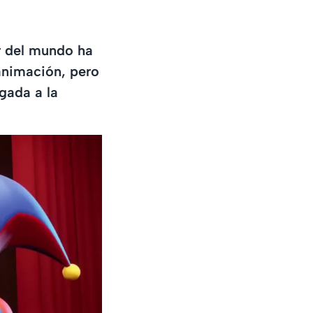
r del mundo ha
animación, pero
gada a la