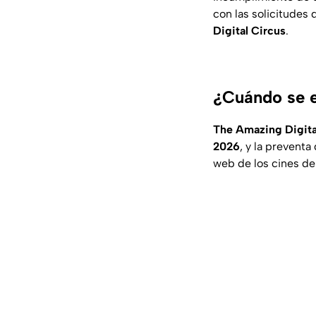
con las solicitudes 
Digital Circus
.
¿Cuándo se es
The Amazing Digital
2026
, y la preventa
web de los cines del