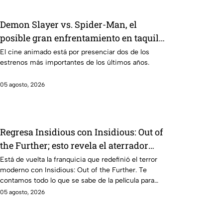
Demon Slayer vs. Spider-Man, el
posible gran enfrentamiento en taquilla
del 2027
El cine animado está por presenciar dos de los
estrenos más importantes de los últimos años.
05 agosto, 2026
Regresa Insidious con Insidious: Out of
the Further; esto revela el aterrador
primer tráiler
Está de vuelta la franquicia que redefinió el terror
moderno con Insidious: Out of the Further. Te
contamos todo lo que se sabe de la película para
que no te la pierdas.
05 agosto, 2026