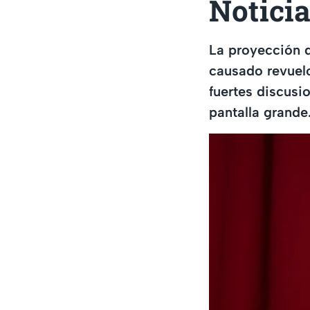
Noticia
La proyección d
causado revuelo
fuertes discusi
pantalla grande