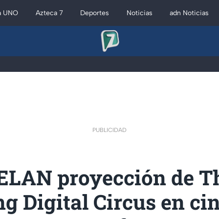
a UNO
Azteca 7
Deportes
Noticias
adn Noticias
PUBLICIDAD
LAN proyección de T
 Digital Circus en ci