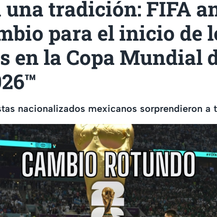
 una tradición: FIFA a
mbio para el inicio de l
s en la Copa Mundial d
026™
istas nacionalizados mexicanos sorprendieron a 