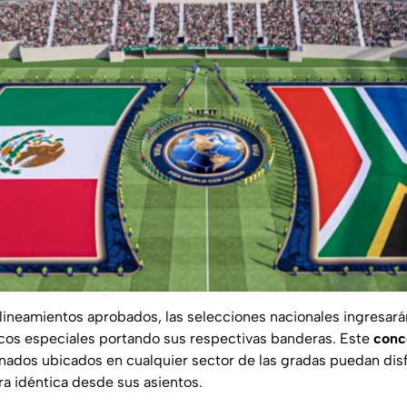
lineamientos aprobados, las selecciones nacionales ingresará
rcos especiales portando sus respectivas banderas. Este
conc
onados ubicados en cualquier sector de las gradas puedan disf
a idéntica desde sus asientos.