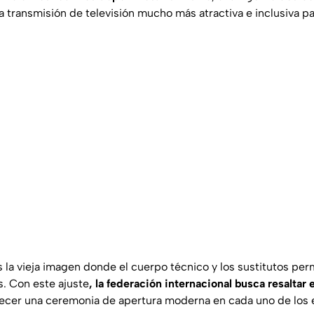
 transmisión de televisión mucho más atractiva e inclusiva pa
s la vieja imagen donde el cuerpo técnico y los sustitutos pe
s. Con este ajuste
, la federación internacional busca resaltar 
recer una ceremonia de apertura moderna en cada uno de los 