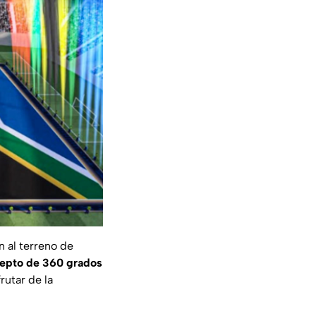
n al terreno de
epto de 360 grados
rutar de la