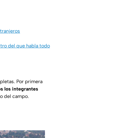
tranjeros
ntro del que habla todo
mpletas. Por primera
os los integrantes
ro del campo.