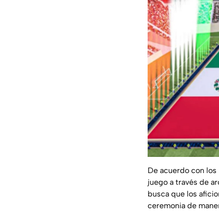
De acuerdo con los 
juego a través de a
busca que los afici
ceremonia de maner