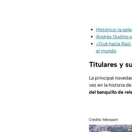
Histórico: la se
Andrés Gudiño se
¿Qué hacía Raúl 
el mundo
Titulares y s
La principal novedad
vez en la historia d
del banquillo de re
Crédito: Mexsport