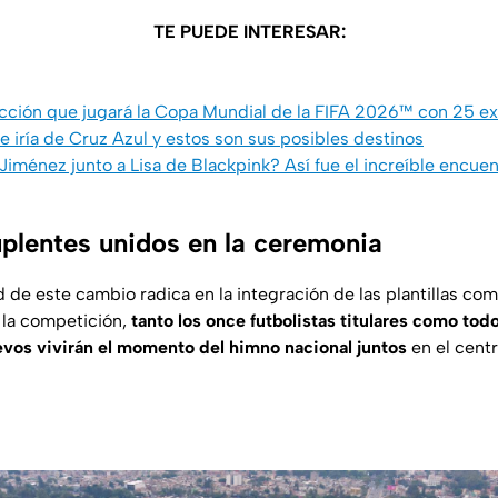
TE PUEDE INTERESAR:
lección que jugará la Copa Mundial de la FIFA 2026™ con 25 ex
 iría de Cruz Azul y estos son sus posibles destinos
Jiménez junto a Lisa de Blackpink? Así fue el increíble encue
uplentes unidos en la ceremonia
 de este cambio radica en la integración de las plantillas co
e la competición,
tanto los once futbolistas titulares como tod
levos vivirán el momento del himno nacional juntos
en el cent