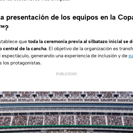
a presentación de los equipos en la Cop
6™?
establece que
toda la ceremonia previa al silbatazo inicial se d
o central de la cancha
. El objetivo de la organización es tran
el espectáculo, generando una experiencia de inclusión y de
pa
 los protagonistas.
PUBLICIDAD