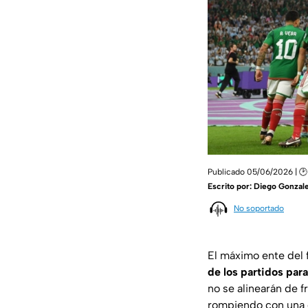
Publicado 05/06/2026 | 🕑
Escrito por:
Diego Gonzale
No soportado
El máximo ente del
de los partidos par
no se alinearán de fr
rompiendo con una 