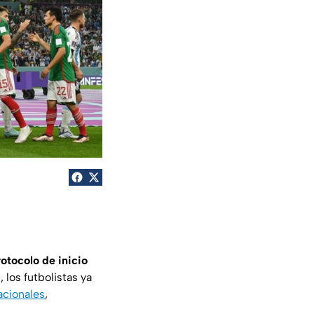
rotocolo de inicio
 los futbolistas ya
acionales
,