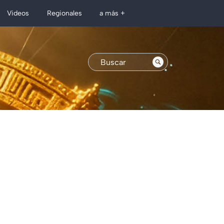
Regionales
Videos
a más +