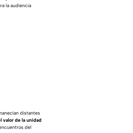
ra la audiencia
rmanecían distantes
el valor de la unidad
encuentros del