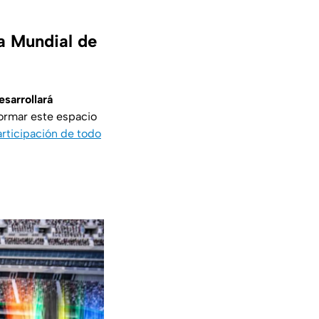
a Mundial de
esarrollará
sformar este espacio
rticipación de todo