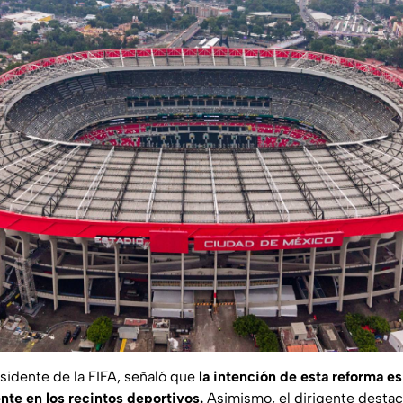
esidente de la FIFA, señaló que
la intención de esta reforma es
te en los recintos deportivos.
Asimismo, el dirigente destac