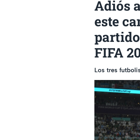
Adiós a
este ca
partido
FIFA 2
Los tres futbol