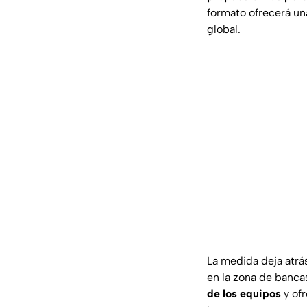
formato ofrecerá una
global.
La medida deja atrá
en la zona de banca
de los equipos
y of