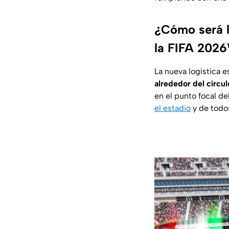
¿Cómo será l
la FIFA 202
La nueva logística 
alrededor del círcul
en el punto focal d
el estadio
y de todos