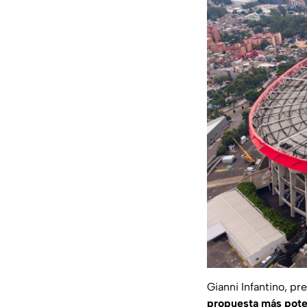
Gianni Infantino, pr
propuesta más poten