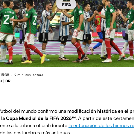
 15:38
2 minutos lectura
z | DR
 futbol del mundo confirmó una
modificación histórica en el p
a la Copa Mundial de la FIFA 2026™
. A partir de este certamen,
ente a la tribuna oficial durante
la entonación de los himnos n
de las costumbres más antiguas.