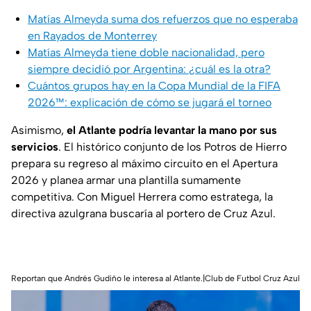
Matías Almeyda suma dos refuerzos que no esperaba
en Rayados de Monterrey
Matías Almeyda tiene doble nacionalidad, pero
siempre decidió por Argentina: ¿cuál es la otra?
Cuántos grupos hay en la Copa Mundial de la FIFA
2026™: explicación de cómo se jugará el torneo
Asimismo,
el Atlante podría levantar la mano por sus
servicios
. El histórico conjunto de los Potros de Hierro
prepara su regreso al máximo circuito en el Apertura
2026 y planea armar una plantilla sumamente
competitiva. Con Miguel Herrera como estratega, la
directiva azulgrana buscaría al portero de Cruz Azul.
Reportan que Andrés Gudiño le interesa al Atlante.|Club de Futbol Cruz Azul