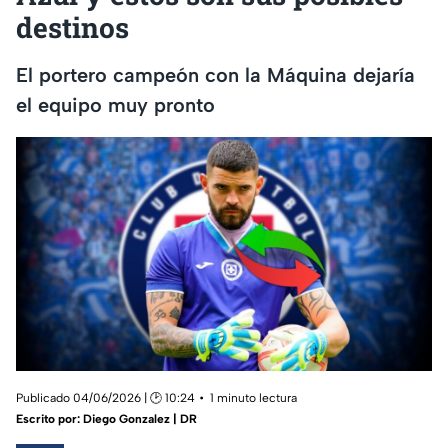
destinos
El portero campeón con la Máquina dejaría
el equipo muy pronto
Publicado 04/06/2026 | 🕑 10:24
1 minuto lectura
Escrito por:
Diego Gonzalez | DR