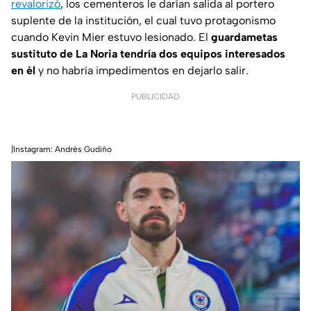
revalorizó
, los cementeros le darían salida al portero
suplente de la institución, el cual tuvo protagonismo
cuando Kevin Mier estuvo lesionado. El
guardametas
sustituto de La Noria tendría dos equipos interesados
en él
y no habría impedimentos en dejarlo salir.
PUBLICIDAD
|Instagram: Andrés Gudiño