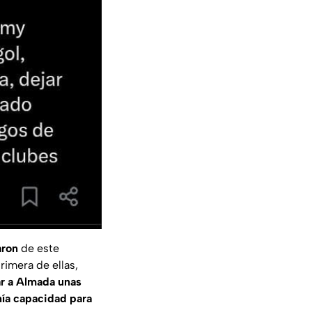
aron
de este
rimera de ellas,
r a Almada unas
ía capacidad para