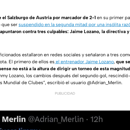
 el Salzburgo de Austria por marcador de 2-1
en su primer pa
o que ser
suspendido en la segunda mitad por una insólita raz
 apuntaron contra tres culpables: Jaime Lozano, la directiva 
 aficionados estallaron en redes sociales y señalaron a tres com
ota. El primero de ellos es
el entrenador Jaime Lozano
,
que se
ense no está a la altura de dirigir un torneo de esta magnitu
immy Lozano, los cambios después del segundo gol, rescindió 
s Mundial de Clubes”, escribió el usuario @Adrian_Merlin.
PUBLICIDAD