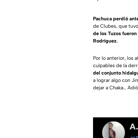
Pachuca perdió ante
de Clubes, que tuv
de los Tuzos fueron
Rodríguez.
Por lo anterior, los
culpables de la derr
del conjunto hidalgu
a lograr algo con J
dejar a Chaka… Adió