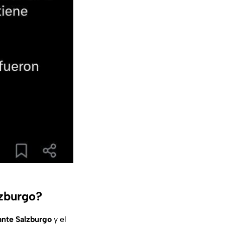
lzburgo?
 ante Salzburgo
y el