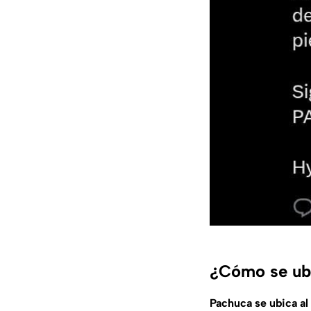
¿Cómo se ubi
Pachuca se ubica al