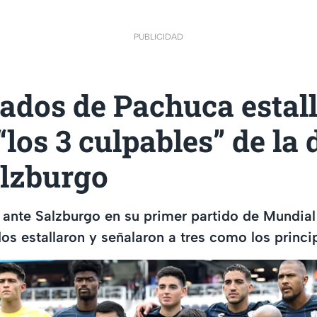
PUBLICIDAD
ados de Pachuca estal
“los 3 culpables” de la 
alzburgo
ante Salzburgo en su primer partido de Mundial
dos estallaron y señalaron a tres como los princi