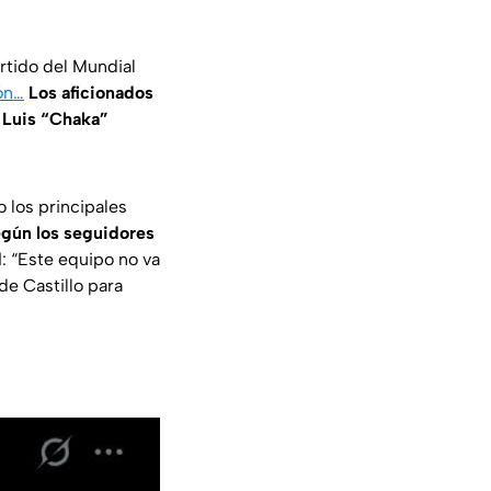
rtido del Mundial
ón…
Los aficionados
y Luis “Chaka”
o los principales
gún los seguidores
d
: “Este equipo no va
de Castillo para