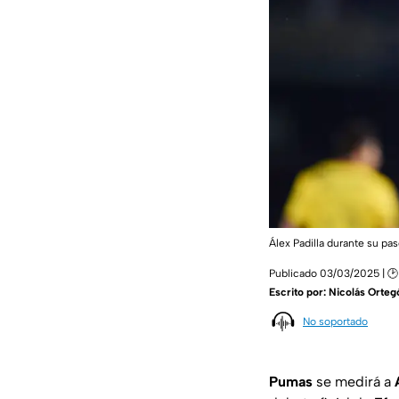
Álex Padilla durante su p
Publicado 03/03/2025 | 🕑
Escrito por:
Nicolás Orteg
No soportado
Pumas
se medirá a