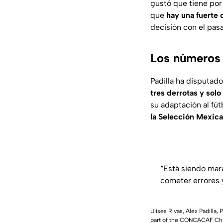
gustó que tiene por
que
hay una fuerte
decisión con el pasa
Los números 
Padilla ha disputad
tres derrotas y solo
su adaptación al fú
la Selección Mexic
“Está siendo mar
cometer errores y
Ulises Rivas, Alex Padill
part of the CONCACAF Cham