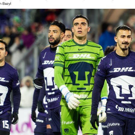
n Bazyl