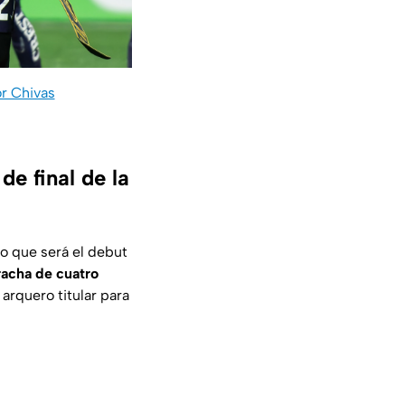
r Chivas
e final de la
o que será el debut
racha de cuatro
 arquero titular para