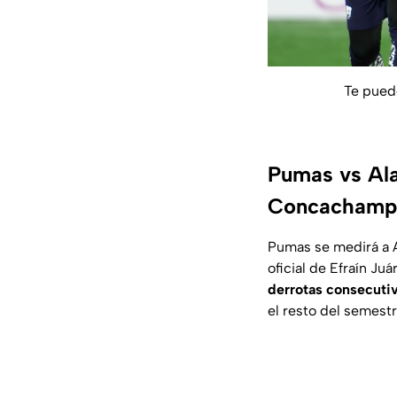
Te pued
Pumas vs Alaj
Concachamp
Pumas se medirá a A
oficial de Efraín Ju
derrotas consecuti
el resto del semestr