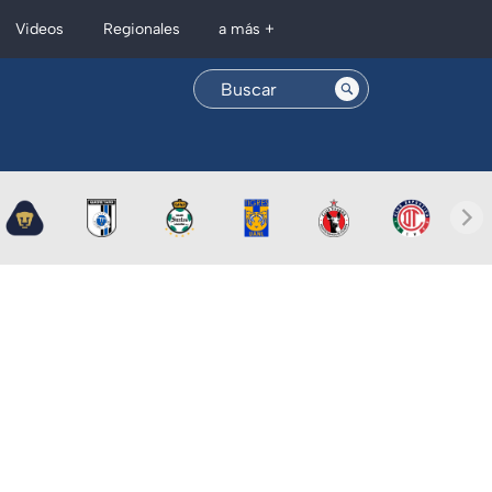
Regionales
Videos
a más +