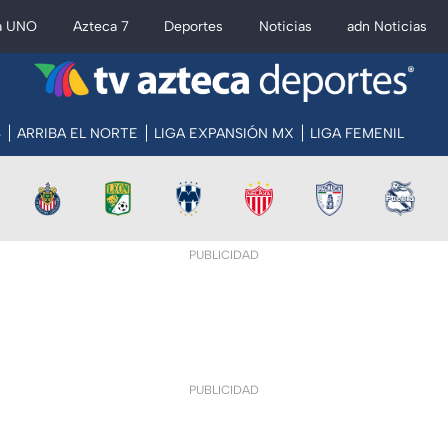
a UNO
Azteca 7
Deportes
Noticias
adn Noticias
S
ARRIBA EL NORTE
LIGA EXPANSIÓN MX
LIGA FEMENIL
PUBLICIDAD
PUBLICIDAD