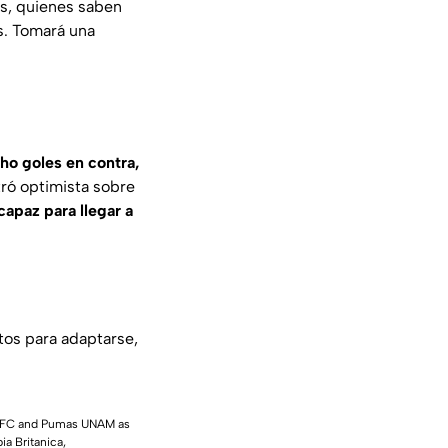
os, quienes saben
os. Tomará una
ho goles en contra,
tró optimista sobre
apaz para llegar a
tos para adaptarse,
ry FC and Pumas UNAM as
a Britanica,