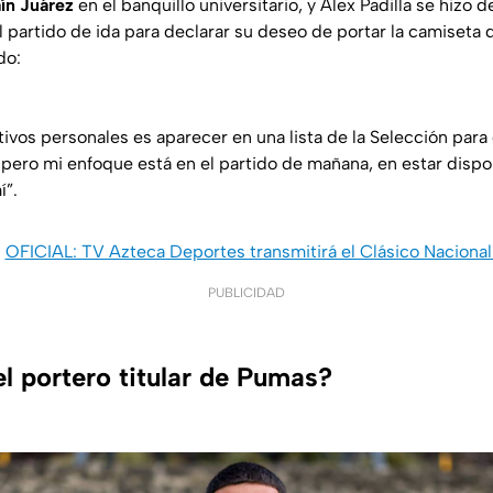
aín Juárez
en el banquillo universitario, y
Alex Padilla
se hizo de
l partido de ida para declarar su deseo de portar la camiseta 
do:
tivos personales es aparecer en una lista de la Selección pa
, pero mi enfoque está en el partido de mañana, en estar dispo
í”.
:
OFICIAL: TV Azteca Deportes transmitirá el Clásico Nacional
PUBLICIDAD
l portero titular de Pumas?