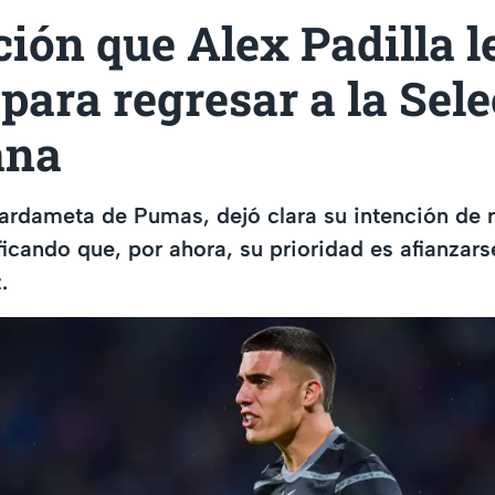
ción que Alex Padilla l
ara regresar a la Sel
ana
uardameta de Pumas, dejó clara su intención de 
icando que, por ahora, su prioridad es afianzar
.