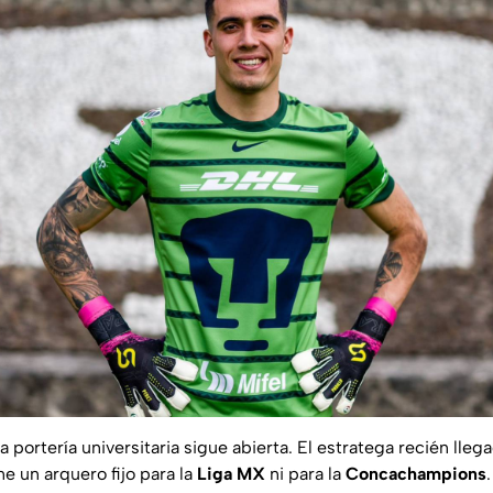
 portería universitaria sigue abierta. El estratega recién lleg
e un arquero fijo para la
Liga MX
ni para la
Concachampions