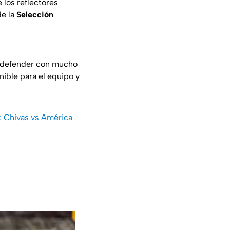
 los reflectores
de la
Selección
ra defender con mucho
nible para el equipo y
: Chivas vs América