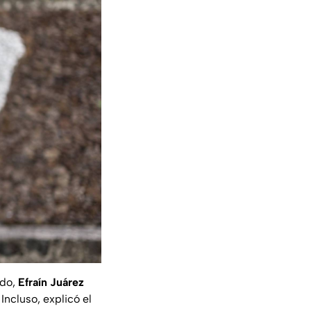
ado,
Efraín Juárez
. Incluso, explicó el