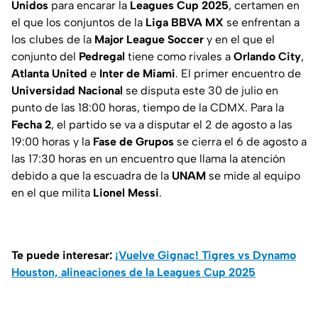
Unidos
para encarar la
Leagues Cup 2025
, certamen en
el que los conjuntos de la
Liga BBVA MX
se enfrentan a
los clubes de la
Major League
Soccer
y en el que el
conjunto del
Pedregal
tiene como rivales a
Orlando
City
,
Atlanta United
e
Inter de Miami
. El primer encuentro de
Universidad
Nacional
se disputa este 30 de julio en
punto de las 18:00 horas, tiempo de la CDMX. Para la
Fecha 2
, el partido se va a disputar el 2 de agosto a las
19:00 horas y la
Fase de Grupos
se cierra el 6 de agosto a
las 17:30 horas en un encuentro que llama la atención
debido a que la escuadra de la
UNAM
se mide al equipo
en el que milita
Lionel Messi
.
Te puede interesar:
¡Vuelve Gignac! Tigres vs Dynamo
Houston, alineaciones de la Leagues Cup 2025