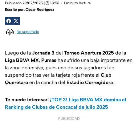
Publicado 29/07/2025 | 🕑 18:56
1 minuto lectura
Escrito por:
Oscar Rodríguez
No soportado
Luego de la
Jornada 3
del
Torneo Apertura 2025
de la
Liga BBVA MX
,
Pumas
ha sufrido una baja importante en
la zona defensiva, pues uno de sus jugadores fue
suspendido tras ver la tarjeta roja frente al
Club
Querétaro
en la cancha del
Estadio Corregidora
.
Te puede interesar:
¡TOP 3! Liga BBVA MX domina el
Ranking de Clubes de Concacaf de julio 2025
PUBLICIDAD