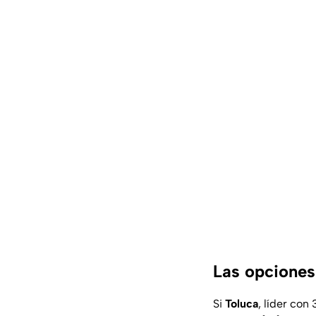
Las opciones
Si
Toluca
, líder con