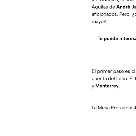
Águilas de
André J
aficionados. Pero, 
mayo?
Te puede interes
El primer paso es cl
cuenta del León. El 
y
Monterrey
.
La Mesa Protagonist