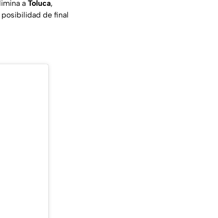
limina a
Toluca
,
posibilidad de final