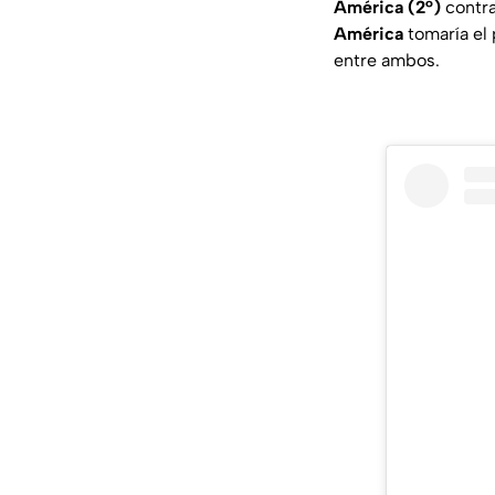
América (2°)
contr
América
tomaría el
entre ambos.