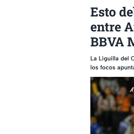
Esto de
entre A
BBVA 
La Liguilla del
los focos apunt