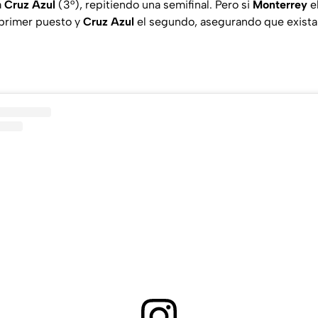
a
Cruz Azul
(3°), repitiendo una semifinal. Pero si
Monterrey
e
 primer puesto y
Cruz Azul
el segundo, asegurando que exista 