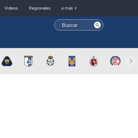
Regionales
Videos
a más +