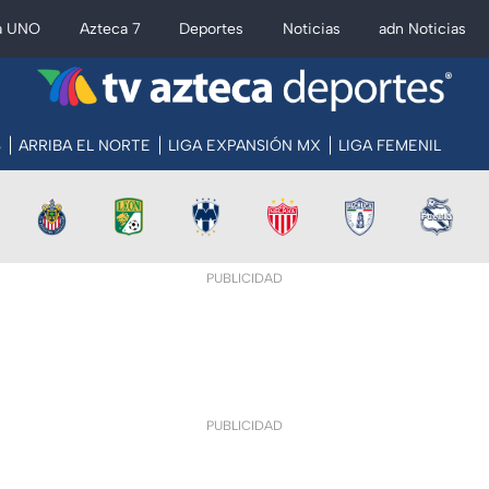
a UNO
Azteca 7
Deportes
Noticias
adn Noticias
S
ARRIBA EL NORTE
LIGA EXPANSIÓN MX
LIGA FEMENIL
PUBLICIDAD
PUBLICIDAD