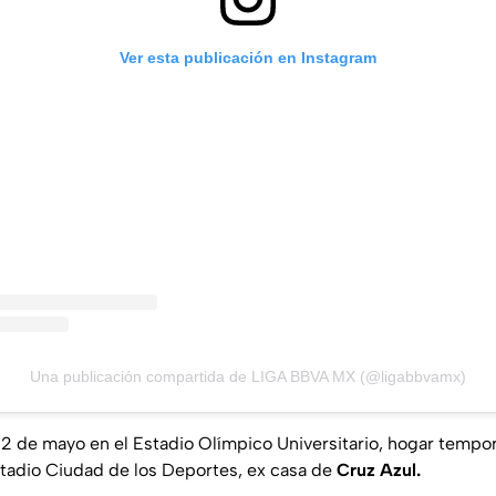
Ver esta publicación en Instagram
Una publicación compartida de LIGA BBVA MX (@ligabbvamx)
 22 de mayo en el Estadio Olímpico Universitario, hogar tempora
Estadio Ciudad de los Deportes, ex casa de
Cruz Azul.