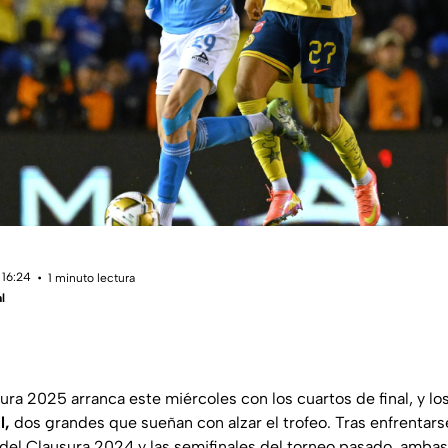
 16:24
1 minuto lectura
l
ura 2025 arranca este miércoles con los cuartos de final, y lo
l,
dos grandes que sueñan con alzar el trofeo. Tras enfrentars
al del Clausura 2024 y las semifinales del torneo pasado, ambas