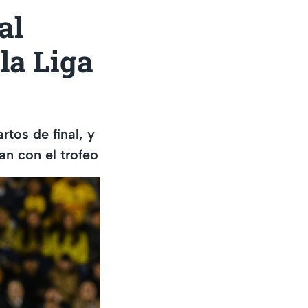
al
la Liga
rtos de final, y
n con el trofeo