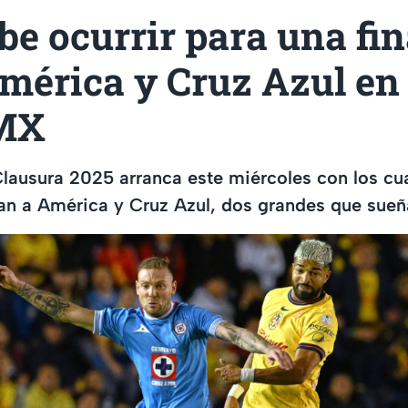
be ocurrir para una fin
mérica y Cruz Azul en 
MX
 Clausura 2025 arranca este miércoles con los cua
an a América y Cruz Azul, dos grandes que sueña