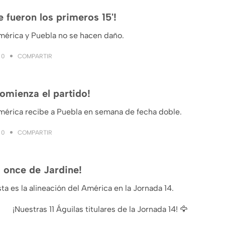
e fueron los primeros 15'!
mérica y Puebla no se hacen daño.
COMPARTIR
0
omienza el partido!
mérica recibe a Puebla en semana de fecha doble.
COMPARTIR
0
l once de Jardine!
ta es la alineación del América en la Jornada 14.
¡Nuestras 11 Águilas titulares de la Jornada 14! 🦅