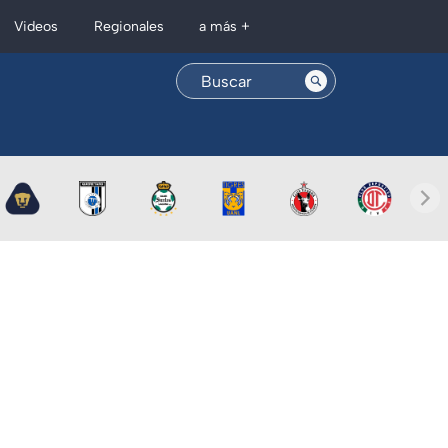
Regionales
Videos
a más +