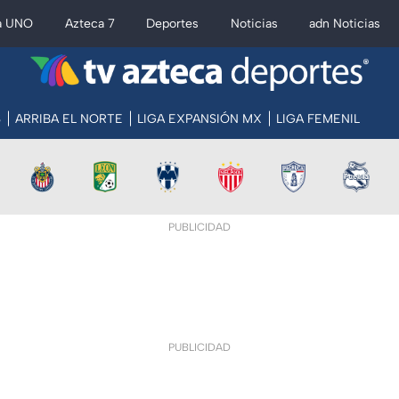
a UNO
Azteca 7
Deportes
Noticias
adn Noticias
S
ARRIBA EL NORTE
LIGA EXPANSIÓN MX
LIGA FEMENIL
PUBLICIDAD
PUBLICIDAD