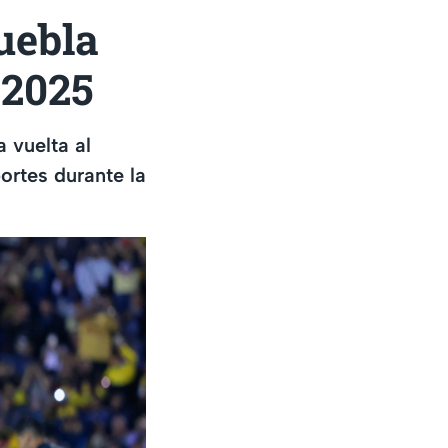
uebla
 2025
 vuelta al
ortes durante la