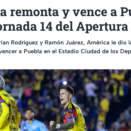
a remonta y vence a P
ornada 14 del Apertura
ian Rodríguez y Ramón Juárez, América le dio la
encer a Puebla en el Estadio Ciudad de los Dep