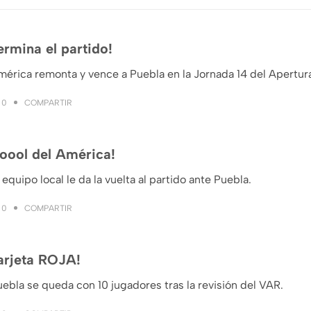
ermina el partido!
mérica remonta y vence a Puebla en la Jornada 14 del Apertur
COMPARTIR
0
oool del América!
 equipo local le da la vuelta al partido ante Puebla.
COMPARTIR
0
arjeta ROJA!
ebla se queda con 10 jugadores tras la revisión del VAR.