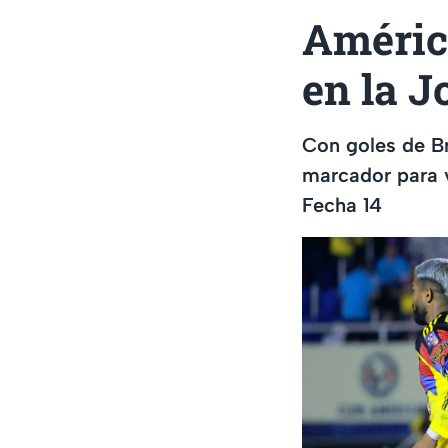
Améric
en la J
Con goles de Br
marcador para v
Fecha 14