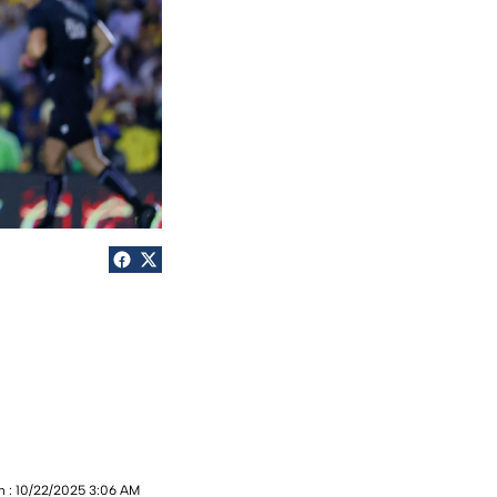
n 
: 
10/22/2025 3:06 AM