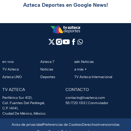
Azteca Deportes en Google News!
en vivo
Azteca 7
adn Noticias
TV Azteca
Noticias
a más +
Azteca UNO
Deportes
TV Azteca Internacional
TV AZTECA
CONTACTO
Periférico Sur 4121,
contacto@tvazteca.com
Col. Fuentes Del Pedregal,
55 1720 1313
| Conmutador
C.P. 14141,
Ciudad De México, México.
Aviso de privacidad
Preferencias de Cookies
Derechos
Inversionistas