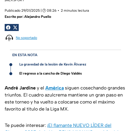
Publicado 29/01/2025 | 🕑 08:26
2 minutos lectura
Escrito por:
Alejandro Puello
No soportado
EN ESTA NOTA
La gravedad de la lesión de Kevin Álvarez
El regreso a la cancha de Diego Valdés
André Jardine
y el
América
siguen cosechando grandes
triunfos. El cuadro azulcrema mantiene un gran paso en
este torneo y ha vuelto a colocarse como el máximo
favorito al título de la Liga MX.
Te puede interesar:
¡El flamante NUEVO LÍDER del