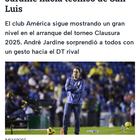
Luis
El club América sigue mostrando un gran
nivel en el arranque del torneo Clausura
2025. André Jardine sorprendió a todos con
un gesto hacia el DT rival
|MEXSPORT